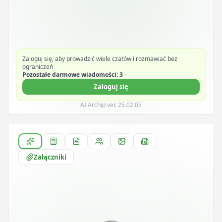
Zaloguj się, aby prowadzić wiele czatów i rozmawiać bez
ograniczeń
Pozostałe darmowe wiadomości: 3
Zaloguj się
AI Archip ver. 25.02.05
Załączniki