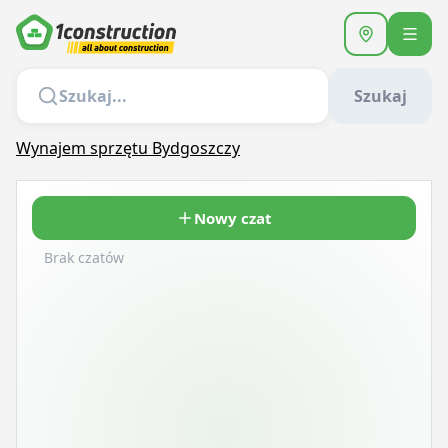
Szukaj
Wynajem sprzętu Bydgoszczy
Nowy czat
Brak czatów