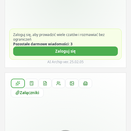
Zaloguj się, aby prowadzić wiele czatów i rozmawiać bez
ograniczeń
Pozostałe darmowe wiadomości: 3
Zaloguj się
AI Archip ver. 25.02.05
Załączniki