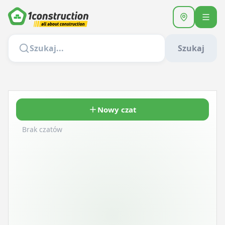
Szukaj
Nowy czat
Brak czatów