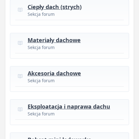
Ciepły dach (strych)
Sekcja forum
Materiały dachowe
Sekcja forum
Akcesoria dachowe
Sekcja forum
Eksploatacja i naprawa dachu
Sekcja forum