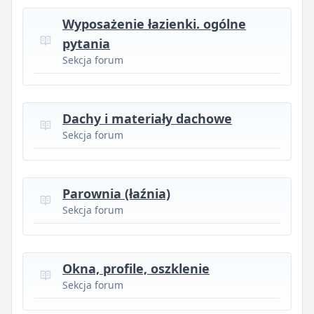
Wyposażenie łazienki. ogólne
pytania
Sekcja forum
Dachy i materiały dachowe
Sekcja forum
Parownia (łaźnia)
Sekcja forum
Okna, profile, oszklenie
Sekcja forum