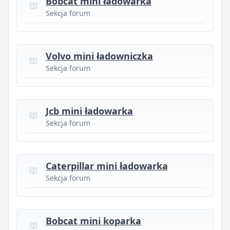
Bobcat mini ładowarka
Sekcja forum
Volvo mini ładowniczka
Sekcja forum
Jcb mini ładowarka
Sekcja forum
Caterpillar mini ładowarka
Sekcja forum
Bobcat mini koparka