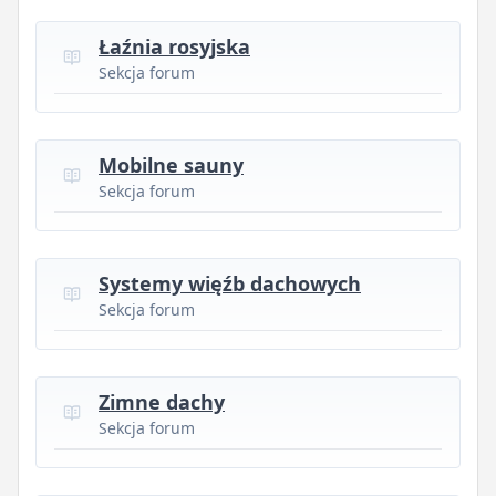
Łaźnia rosyjska
Sekcja forum
Mobilne sauny
Sekcja forum
Systemy więźb dachowych
Sekcja forum
Zimne dachy
Sekcja forum