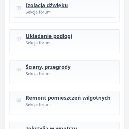
Izolacja dźwięku
Sekcja forum
Układanie podłogi
Sekcja forum
Ściany, przegrody
Sekcja forum
Remont pomieszczeń wilgotnych
Sekcja forum
Tekstylia w wnętrzu