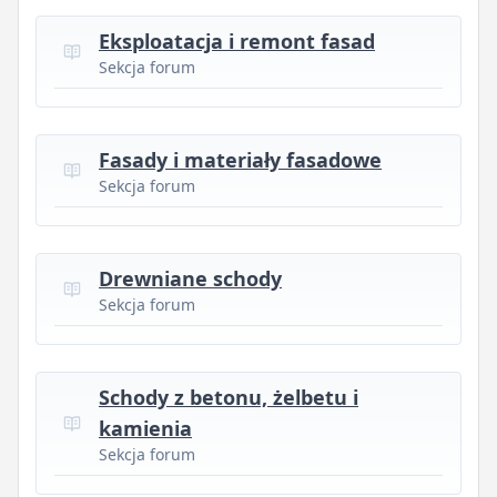
Eksploatacja i remont fasad
Sekcja forum
Fasady i materiały fasadowe
Sekcja forum
Drewniane schody
Sekcja forum
Schody z betonu, żelbetu i
kamienia
Sekcja forum