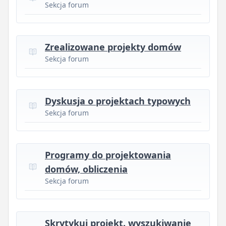
Sekcja forum
Zrealizowane projekty domów
Sekcja forum
Dyskusja o projektach typowych
Sekcja forum
Programy do projektowania
domów, obliczenia
Sekcja forum
Skrytykuj projekt. wyszukiwanie