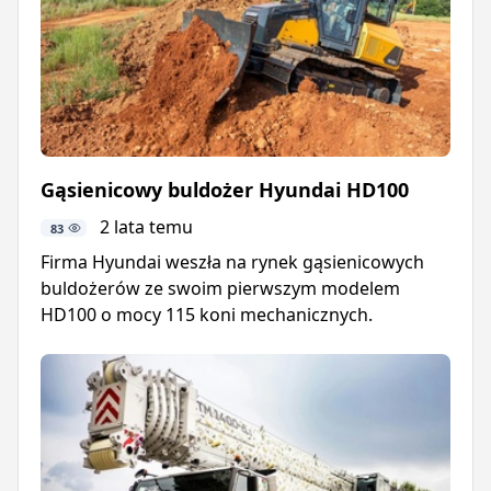
Gąsienicowy buldożer Hyundai HD100
2 lata temu
83
Firma Hyundai weszła na rynek gąsienicowych
buldożerów ze swoim pierwszym modelem
HD100 o mocy 115 koni mechanicznych.