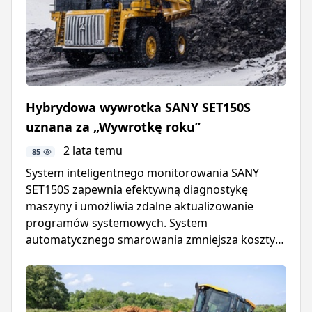
Hybrydowa wywrotka SANY SET150S
uznana za „Wywrotkę roku”
2 lata temu
85
System inteligentnego monitorowania SANY
SET150S zapewnia efektywną diagnostykę
maszyny i umożliwia zdalne aktualizowanie
programów systemowych. System
automatycznego smarowania zmniejsza koszty
konserwacji i wydłuża żywotność wywrotki.