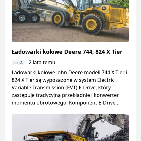
Ładowarki kołowe Deere 744, 824 X Tier
2 lata temu
93
Ładowarki kołowe John Deere modeli 744 X Tier i
824 X Tier są wyposażone w system Electric
Variable Transmission (EVT) E-Drive, który
zastępuje tradycyjną przekładnię i konwerter
momentu obrotowego. Komponent E-Drive
zapewnia natychmiastową moc, upraszczając
eksploatację i zmniejszając złożoność.