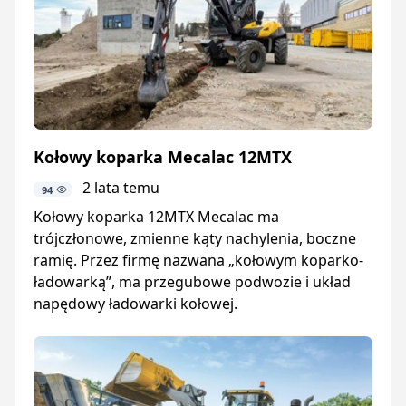
Kołowy koparka Mecalac 12MTX
2 lata temu
94
Kołowy koparka 12MTX Mecalac ma
trójczłonowe, zmienne kąty nachylenia, boczne
ramię. Przez firmę nazwana „kołowym koparko-
ładowarką”, ma przegubowe podwozie i układ
napędowy ładowarki kołowej.