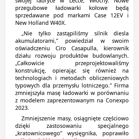
swojej fabryce w Lecce, Włochy. Nowe
przegubowe ładowarki kołowe będą
sprzedawane pod markami Case 12EV i
New Holland W40X.
„Nie tylko zastąpiliśmy silnik diesla
akumulatorami,” powiedział w swoim
oświadczeniu Ciro Casapulla, kierownik
działu rozwoju produktów budowlanych.
„Całkowicie przeprojektowaliśmy
konstrukcję, opierając się również na
technologiach i metodach obliczeniowych
typowych dla przemysłu lotniczego.” Firma
zmniejszyła masę ładowarki w porównaniu
z modelem zaprezentowanym na Conexpo
2023.
Zmniejszenie masy, osiągnięte częściowo
dzięki zastosowaniu specjalnego
„kratownicowego” wysięgnika, poprawiło