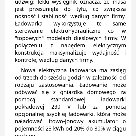
udźwig: lekki wysięgnik oznacza, że masa
jest przesunięta do tyłu, co zwiększa
nośność i stabilność, według danych firmy.
Ładowarka wykorzystuje te same
sterowanie elektrohydrauliczne co w
"topowych" modelach dieslowych firmy. W
połączeniu z napędem elektrycznym
konstrukcja maksymalizuje wydajność i
kontrolę, według danych firmy.
Nowa elektryczna ładowarka ma zasięg
od trzech do sześciu godzin w zależności od
rodzaju zastosowania. Ładowanie może
odbywać się z gniazdka domowego za
pomocą standardowej ładowarki
pokładowej 230 V lub za pomocą
opcjonalnej szybkiej ładowarki, która może
naładować litowo-jonowy akumulator o
pojemności 23 kWh od 20% do 80% w ciągu
godziny.