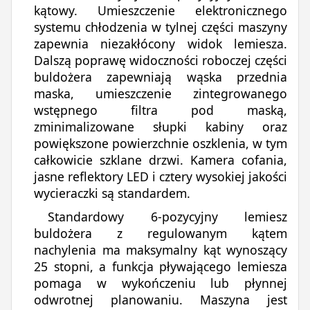
kątowy. Umieszczenie elektronicznego
systemu chłodzenia w tylnej części maszyny
zapewnia niezakłócony widok lemiesza.
Dalszą poprawę widoczności roboczej części
buldożera zapewniają wąska przednia
maska, umieszczenie zintegrowanego
wstępnego filtra pod maską,
zminimalizowane słupki kabiny oraz
powiększone powierzchnie oszklenia, w tym
całkowicie szklane drzwi. Kamera cofania,
jasne reflektory LED i cztery wysokiej jakości
wycieraczki są standardem.
Standardowy 6-pozycyjny lemiesz
buldożera z regulowanym kątem
nachylenia ma maksymalny kąt wynoszący
25 stopni, a funkcja pływającego lemiesza
pomaga w wykończeniu lub płynnej
odwrotnej planowaniu. Maszyna jest