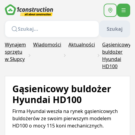
Szukaj
Wynajem
Wiadomości
Aktualności
Gąsienicowy
sprzętu
buldożer
w Słupcy
Hyundai
HD100
Gąsienicowy buldożer
Hyundai HD100
Firma Hyundai weszła na rynek gąsienicowych
buldożerów ze swoim pierwszym modelem
HD100 o mocy 115 koni mechanicznych.