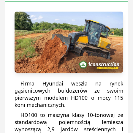
Firma Hyundai weszła na rynek
gąsienicowych buldożerów ze swoim
pierwszym modelem HD100 o mocy 115
koni mechanicznych.
HD100 to maszyna klasy 10-tonowej ze
standardową pojemnością lemiesza
wynoszącą 2,9 jardów sześciennych i