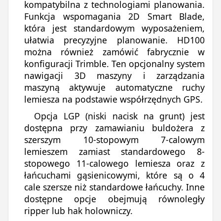
kompatybilna z technologiami planowania.
Funkcja wspomagania 2D Smart Blade,
która jest standardowym wyposażeniem,
ułatwia precyzyjne planowanie. HD100
można również zamówić fabrycznie w
konfiguracji Trimble. Ten opcjonalny system
nawigacji 3D maszyny i zarządzania
maszyną aktywuje automatyczne ruchy
lemiesza na podstawie współrzędnych GPS.
Opcja LGP (niski nacisk na grunt) jest
dostępna przy zamawianiu buldożera z
szerszym 10-stopowym 7-calowym
lemieszem zamiast standardowego 8-
stopowego 11-calowego lemiesza oraz z
łańcuchami gąsienicowymi, które są o 4
cale szersze niż standardowe łańcuchy. Inne
dostępne opcje obejmują równoległy
ripper lub hak holowniczy.