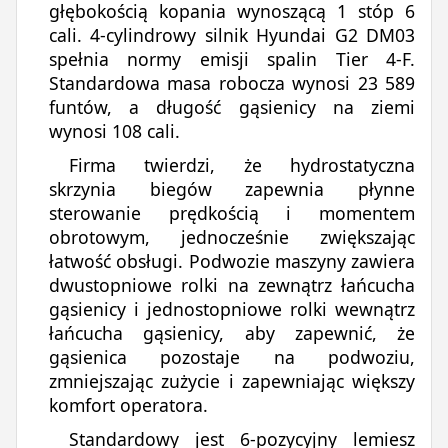
głębokością kopania wynoszącą 1 stóp 6
cali. 4-cylindrowy silnik Hyundai G2 DM03
spełnia normy emisji spalin Tier 4-F.
Standardowa masa robocza wynosi 23 589
funtów, a długość gąsienicy na ziemi
wynosi 108 cali.
Firma twierdzi, że hydrostatyczna
skrzynia biegów zapewnia płynne
sterowanie prędkością i momentem
obrotowym, jednocześnie zwiększając
łatwość obsługi. Podwozie maszyny zawiera
dwustopniowe rolki na zewnątrz łańcucha
gąsienicy i jednostopniowe rolki wewnątrz
łańcucha gąsienicy, aby zapewnić, że
gąsienica pozostaje na podwoziu,
zmniejszając zużycie i zapewniając większy
komfort operatora.
Standardowy jest 6-pozycyjny lemiesz