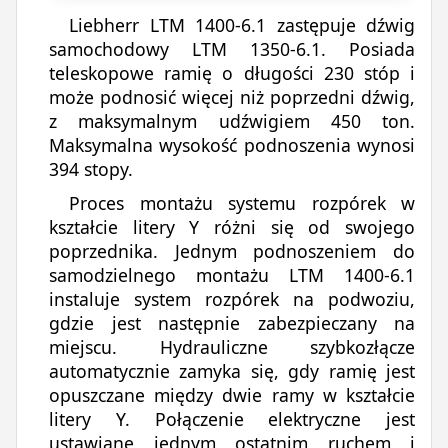
Liebherr LTM 1400-6.1 zastępuje dźwig
samochodowy LTM 1350-6.1. Posiada
teleskopowe ramię o długości 230 stóp i
może podnosić więcej niż poprzedni dźwig,
z maksymalnym udźwigiem 450 ton.
Maksymalna wysokość podnoszenia wynosi
394 stopy.
Proces montażu systemu rozpórek w
kształcie litery Y różni się od swojego
poprzednika. Jednym podnoszeniem do
samodzielnego montażu LTM 1400-6.1
instaluje system rozpórek na podwoziu,
gdzie jest następnie zabezpieczany na
miejscu. Hydrauliczne szybkozłącze
automatycznie zamyka się, gdy ramię jest
opuszczane między dwie ramy w kształcie
litery Y. Połączenie elektryczne jest
ustawiane jednym ostatnim ruchem i