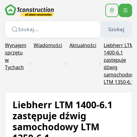
Szukaj
Wynajem
Wiadomości
Aktualności
Liebherr LTM
sprzętu
1400-6.1
w
zastępuje
Tychach
dźwig
samochodow
LTM 1350-6.1
Liebherr LTM 1400-6.1
zastępuje dźwig
samochodowy LTM