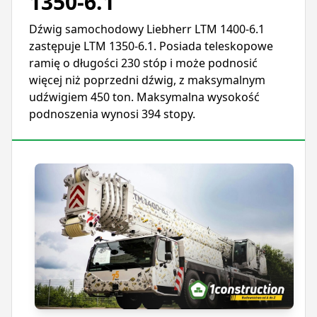
1350-6.1
Dźwig samochodowy Liebherr LTM 1400-6.1
zastępuje LTM 1350-6.1. Posiada teleskopowe
ramię o długości 230 stóp i może podnosić
więcej niż poprzedni dźwig, z maksymalnym
udźwigiem 450 ton. Maksymalna wysokość
podnoszenia wynosi 394 stopy.