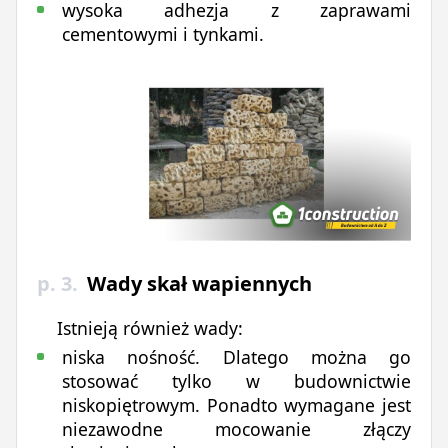
wysoka adhezja z zaprawami
cementowymi i tynkami.
p. 3.
Wady skał wapiennych
Istnieją również wady:
niska nośność. Dlatego można go
stosować tylko w budownictwie
niskopiętrowym. Ponadto wymagane jest
niezawodne mocowanie złączy