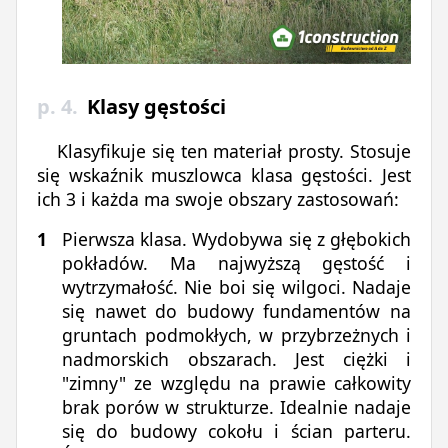
p. 4.
Klasy gęstości
Klasyfikuje się ten materiał prosty. Stosuje
się wskaźnik muszlowca klasa gęstości. Jest
ich 3 i każda ma swoje obszary zastosowań:
Pierwsza klasa. Wydobywa się z głębokich
pokładów. Ma najwyższą gęstość i
wytrzymałość. Nie boi się wilgoci. Nadaje
się nawet do budowy fundamentów na
gruntach podmokłych, w przybrzeżnych i
nadmorskich obszarach. Jest ciężki i
"zimny" ze względu na prawie całkowity
brak porów w strukturze. Idealnie nadaje
się do budowy cokołu i ścian parteru.