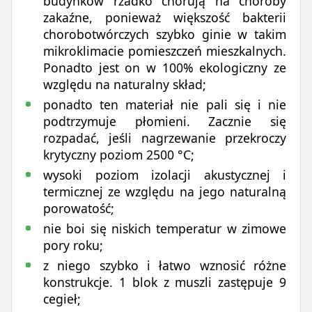
budynków rzadko chorują na choroby
zakaźne, ponieważ większość bakterii
chorobotwórczych szybko ginie w takim
mikroklimacie pomieszczeń mieszkalnych.
Ponadto jest on w 100% ekologiczny ze
względu na naturalny skład;
ponadto ten materiał nie pali się i nie
podtrzymuje płomieni. Zacznie się
rozpadać, jeśli nagrzewanie przekroczy
krytyczny poziom 2500 °C;
wysoki poziom izolacji akustycznej i
termicznej ze względu na jego naturalną
porowatość;
nie boi się niskich temperatur w zimowe
pory roku;
z niego szybko i łatwo wznosić różne
konstrukcje. 1 blok z muszli zastępuje 9
cegieł;