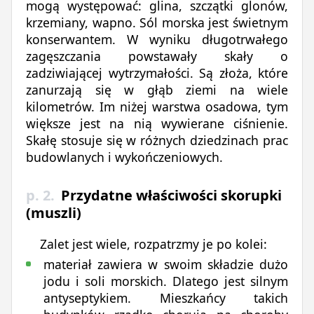
mogą występować: glina, szczątki glonów,
krzemiany, wapno. Sól morska jest świetnym
konserwantem. W wyniku długotrwałego
zagęszczania powstawały skały o
zadziwiającej wytrzymałości. Są złoża, które
zanurzają się w głąb ziemi na wiele
kilometrów. Im niżej warstwa osadowa, tym
większe jest na nią wywierane ciśnienie.
Skałę stosuje się w różnych dziedzinach prac
budowlanych i wykończeniowych.
p. 2.
Przydatne właściwości skorupki
(muszli)
Zalet jest wiele, rozpatrzmy je po kolei:
materiał zawiera w swoim składzie dużo
jodu i soli morskich. Dlatego jest silnym
antyseptykiem. Mieszkańcy takich