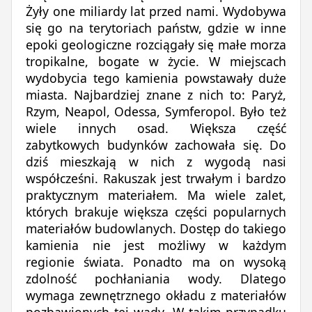
Żyły one miliardy lat przed nami. Wydobywa
się go na terytoriach państw, gdzie w inne
epoki geologiczne rozciągały się małe morza
tropikalne, bogate w życie. W miejscach
wydobycia tego kamienia powstawały duże
miasta. Najbardziej znane z nich to: Paryż,
Rzym, Neapol, Odessa, Symferopol. Było też
wiele innych osad. Większa część
zabytkowych budynków zachowała się. Do
dziś mieszkają w nich z wygodą nasi
współcześni. Rakuszak jest trwałym i bardzo
praktycznym materiałem. Ma wiele zalet,
których brakuje większa części popularnych
materiałów budowlanych. Dostęp do takiego
kamienia nie jest możliwy w każdym
regionie świata. Ponadto ma on wysoką
zdolność pochłaniania wody. Dlatego
wymaga zewnętrznego okładu z materiałów