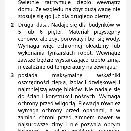
Świetnie zatrzymuje ciepło wewnątrz
domu. Ze względu na zbyt dużą wagę nie
stosuje się go już dla drugiego piętra;
Druga klasa. Nadaje się dla budynków w
5 lub 6 pięter. Materiał przystępny
cenowo, ale zbyt porowaty i boi się wody.
Wymaga więc ochronnej okładziny lub
wykonania tynkarskich robót. Wewnątrz
zawsze będzie wystarczająco ciepło zimą,
niezależnie od temperatury na zewnątrz;
posiada maksymalne wskaźniki
oszczędności ciepła, izolacji dźwiękowej i
najmniejszą wagę bloków. Nie nadaje się
do ścian i konstrukcji nośnych. Wymaga
ochrony przed wilgocią. Elewacja również
wymaga ochrony przed opadami, a w
zamian chroni przed zimnem nawet w
najsurowsze zimy i nie pozwala obcym