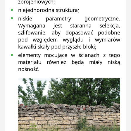
zbrojeniowych;
niejednorodna struktura;
niskie parametry geometryczne.
Wymagana jest staranna selekcja,
szlifowanie, aby dopasować podobne
pod względem wyglądu i wymiarów
kawałki skały pod przyszłe bloki;
elementy mocujące w ścianach z tego
materiału również będą miały niską
nośność.