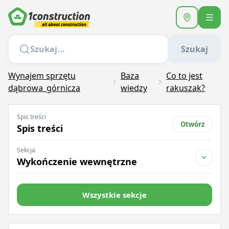
Szukaj
Wynajem sprzętu
Baza
Co to jest
dąbrowa_górnicza
wiedzy
rakuszak?
Spis treści
Otwórz
Spis treści
Sekcja
Wykończenie wewnętrzne
Wszystkie sekcje