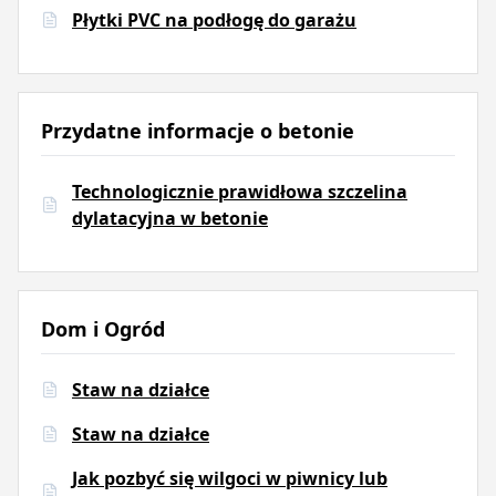
Płytki PVC na podłogę do garażu
Przydatne informacje o betonie
Technologicznie prawidłowa szczelina
dylatacyjna w betonie
Dom i Ogród
Staw na działce
Staw na działce
Jak pozbyć się wilgoci w piwnicy lub