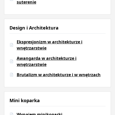
suterenie
Design i Architektura
Ekspresjonizm w architekturze i
wnętrzarstwie
Awangarda w architekturze i
wnętrzarstwie
Brutalizm w architekturze i w wnętrzach
Mini koparka
Wynajem minikoparki