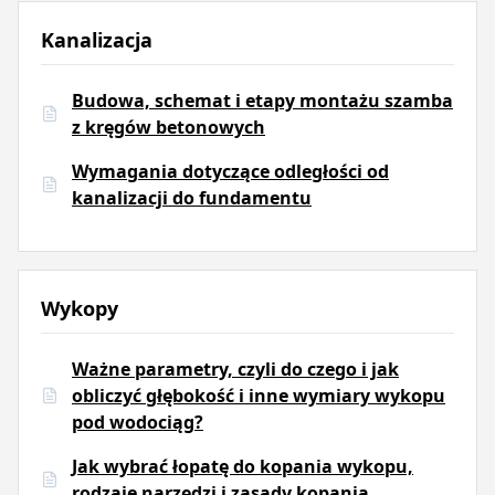
Kanalizacja
Budowa, schemat i etapy montażu szamba
z kręgów betonowych
Wymagania dotyczące odległości od
kanalizacji do fundamentu
Wykopy
Ważne parametry, czyli do czego i jak
obliczyć głębokość i inne wymiary wykopu
pod wodociąg?
Jak wybrać łopatę do kopania wykopu,
rodzaje narzędzi i zasady kopania