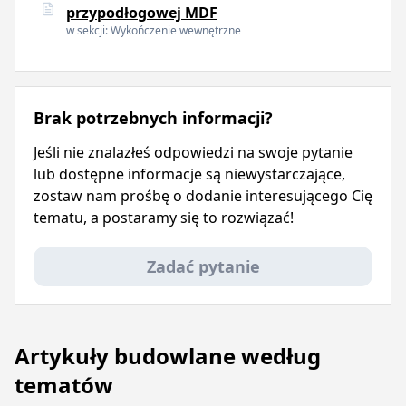
przypodłogowej MDF
w sekcji: Wykończenie wewnętrzne
Brak potrzebnych informacji?
Jeśli nie znalazłeś odpowiedzi na swoje pytanie
lub dostępne informacje są niewystarczające,
zostaw nam prośbę o dodanie interesującego Cię
tematu, a postaramy się to rozwiązać!
Zadać pytanie
Artykuły budowlane według
tematów