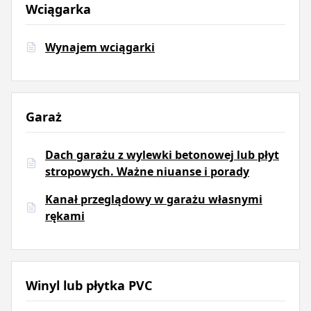
Wciągarka
Wynajem wciągarki
Garaż
Dach garażu z wylewki betonowej lub płyt
stropowych. Ważne niuanse i porady
Kanał przeglądowy w garażu własnymi
rękami
Winyl lub płytka PVC