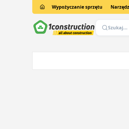
Wypożyczanie sprzętu
Narzędz