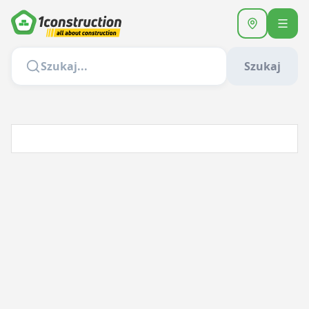
Szukaj