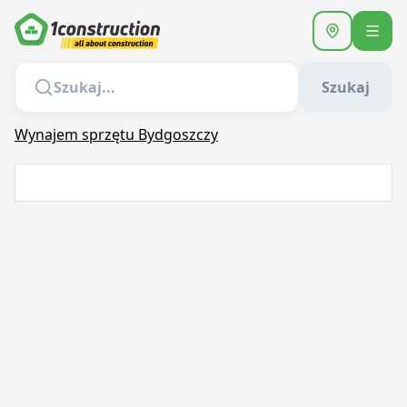
Szukaj
Wynajem sprzętu Bydgoszczy