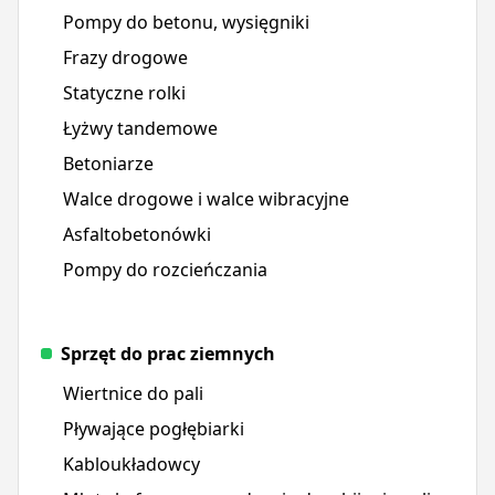
Pompy do betonu, wysięgniki
Frazy drogowe
Statyczne rolki
Łyżwy tandemowe
Betoniarze
Walce drogowe i walce wibracyjne
Asfaltobetonówki
Pompy do rozcieńczania
Sprzęt do prac ziemnych
Wiertnice do pali
Pływające pogłębiarki
Kabloukładowcy