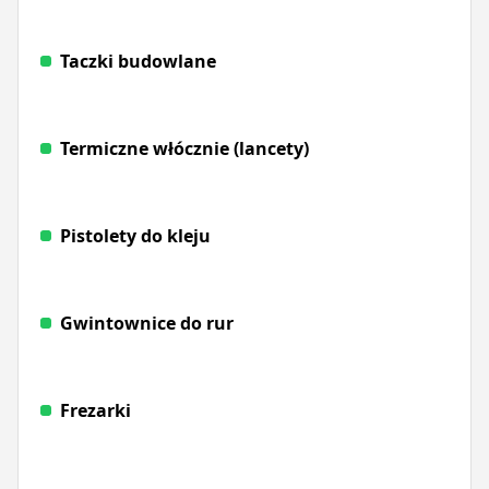
Taczki budowlane
Termiczne włócznie (lancety)
Pistolety do kleju
Gwintownice do rur
Frezarki