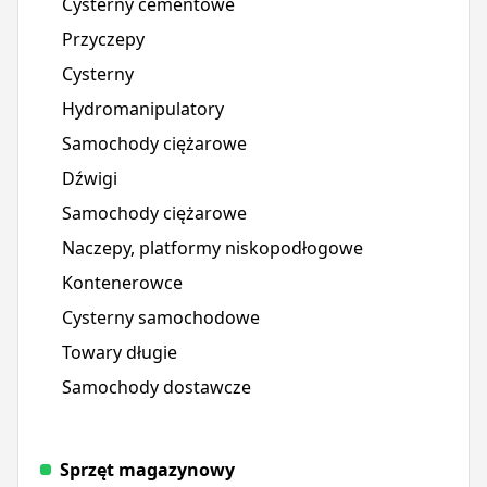
Cysterny cementowe
Przyczepy
Cysterny
Hydromanipulatory
Samochody ciężarowe
Dźwigi
Samochody ciężarowe
Naczepy, platformy niskopodłogowe
Kontenerowce
Cysterny samochodowe
Towary długie
Samochody dostawcze
Sprzęt magazynowy