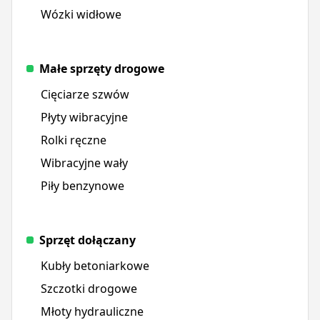
Wózki widłowe
Małe sprzęty drogowe
Cięciarze szwów
Płyty wibracyjne
Rolki ręczne
Wibracyjne wały
Piły benzynowe
Sprzęt dołączany
Kubły betoniarkowe
Szczotki drogowe
Młoty hydrauliczne