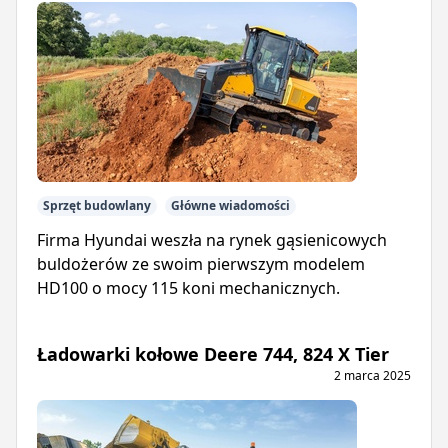
Sprzęt budowlany
Główne wiadomości
Firma Hyundai weszła na rynek gąsienicowych
buldożerów ze swoim pierwszym modelem
HD100 o mocy 115 koni mechanicznych.
Ładowarki kołowe Deere 744, 824 X Tier
2 marca 2025