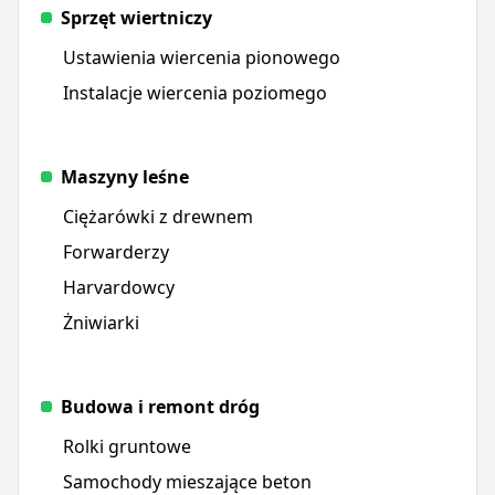
Sprzęt wiertniczy
Ustawienia wiercenia pionowego
Instalacje wiercenia poziomego
Maszyny leśne
Ciężarówki z drewnem
Forwarderzy
Harvardowcy
Żniwiarki
Budowa i remont dróg
Rolki gruntowe
Samochody mieszające beton