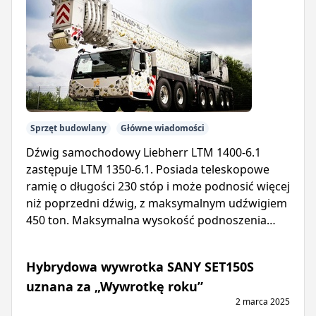
Sprzęt budowlany
Główne wiadomości
Dźwig samochodowy Liebherr LTM 1400-6.1
zastępuje LTM 1350-6.1. Posiada teleskopowe
ramię o długości 230 stóp i może podnosić więcej
niż poprzedni dźwig, z maksymalnym udźwigiem
450 ton. Maksymalna wysokość podnoszenia
wynosi 394 stopy.
Hybrydowa wywrotka SANY SET150S
uznana za „Wywrotkę roku”
2 marca 2025