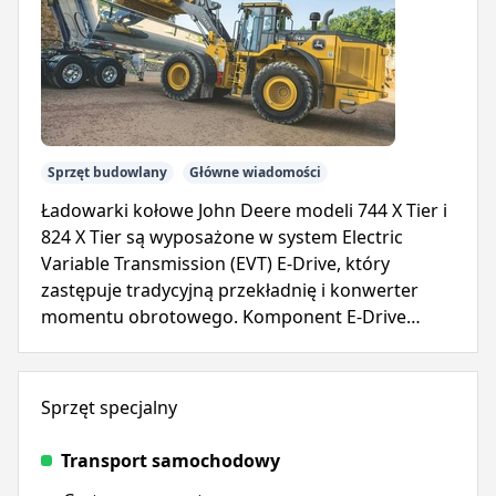
Sprzęt budowlany
Główne wiadomości
Ładowarki kołowe John Deere modeli 744 X Tier i
824 X Tier są wyposażone w system Electric
Variable Transmission (EVT) E-Drive, który
zastępuje tradycyjną przekładnię i konwerter
momentu obrotowego. Komponent E-Drive
zapewnia natychmiastową moc, upraszczając
eksploatację i zmniejszając złożoność.
Sprzęt specjalny
Transport samochodowy