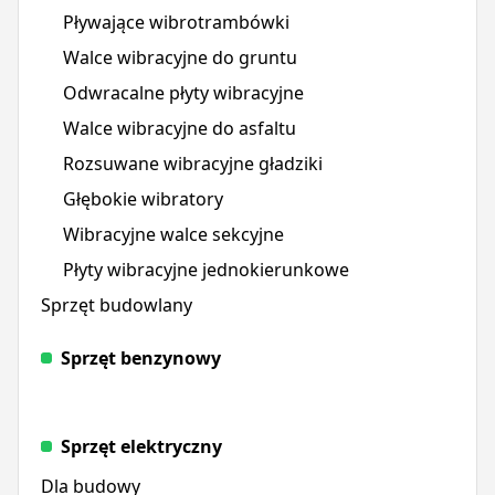
Pływające wibrotrambówki
Walce wibracyjne do gruntu
Odwracalne płyty wibracyjne
Walce wibracyjne do asfaltu
Rozsuwane wibracyjne gładziki
Głębokie wibratory
Wibracyjne walce sekcyjne
Płyty wibracyjne jednokierunkowe
Sprzęt budowlany
Sprzęt benzynowy
Sprzęt elektryczny
Dla budowy