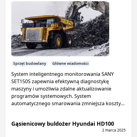
Sprzęt budowlany
Główne wiadomości
System inteligentnego monitorowania SANY
SET150S zapewnia efektywną diagnostykę
maszyny i umożliwia zdalne aktualizowanie
programów systemowych. System
automatycznego smarowania zmniejsza koszty
konserwacji i wydłuża żywotność wywrotki.
Gąsienicowy buldożer Hyundai HD100
2 marca 2025