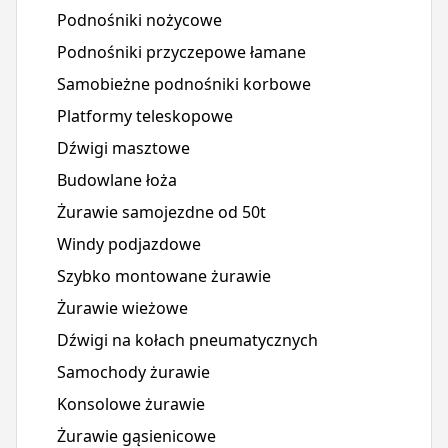
Podnośniki nożycowe
Podnośniki przyczepowe łamane
Samobieżne podnośniki korbowe
Platformy teleskopowe
Dźwigi masztowe
Budowlane łoża
Żurawie samojezdne od 50t
Windy podjazdowe
Szybko montowane żurawie
Żurawie wieżowe
Dźwigi na kołach pneumatycznych
Samochody żurawie
Konsolowe żurawie
Żurawie gąsienicowe