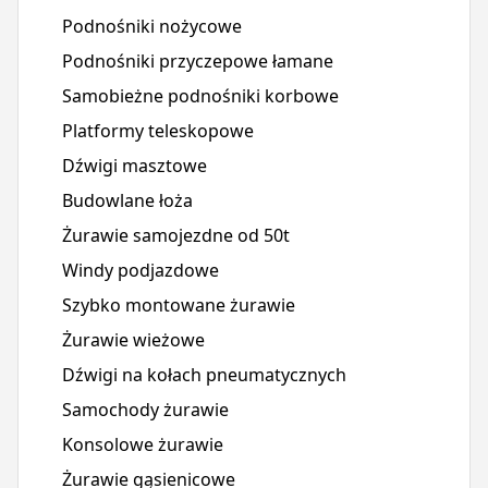
Podnośniki nożycowe
Podnośniki przyczepowe łamane
Samobieżne podnośniki korbowe
Platformy teleskopowe
Dźwigi masztowe
Budowlane łoża
Żurawie samojezdne od 50t
Windy podjazdowe
Szybko montowane żurawie
Żurawie wieżowe
Dźwigi na kołach pneumatycznych
Samochody żurawie
Konsolowe żurawie
Żurawie gąsienicowe