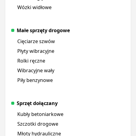
Wózki widłowe
Małe sprzęty drogowe
Cięciarze szwów
Płyty wibracyjne
Rolki ręczne
Wibracyjne wały
Piły benzynowe
Sprzęt dołączany
Kubły betoniarkowe
Szczotki drogowe
Młoty hydrauliczne