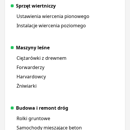
Sprzęt wiertniczy
Ustawienia wiercenia pionowego
Instalacje wiercenia poziomego
Maszyny leśne
Ciężarówki z drewnem
Forwarderzy
Harvardowcy
Żniwiarki
Budowa i remont dróg
Rolki gruntowe
Samochody mieszające beton