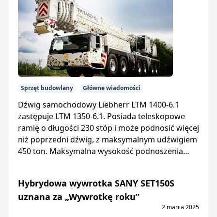
Sprzęt budowlany
Główne wiadomości
Dźwig samochodowy Liebherr LTM 1400-6.1
zastępuje LTM 1350-6.1. Posiada teleskopowe
ramię o długości 230 stóp i może podnosić więcej
niż poprzedni dźwig, z maksymalnym udźwigiem
450 ton. Maksymalna wysokość podnoszenia
wynosi 394 stopy.
Hybrydowa wywrotka SANY SET150S
uznana za „Wywrotkę roku”
2 marca 2025