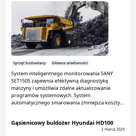
Sprzęt budowlany
Główne wiadomości
System inteligentnego monitorowania SANY
SET150S zapewnia efektywną diagnostykę
maszyny i umożliwia zdalne aktualizowanie
programów systemowych. System
automatycznego smarowania zmniejsza koszty
konserwacji i wydłuża żywotność wywrotki.
Gąsienicowy buldożer Hyundai HD100
2 marca 2025