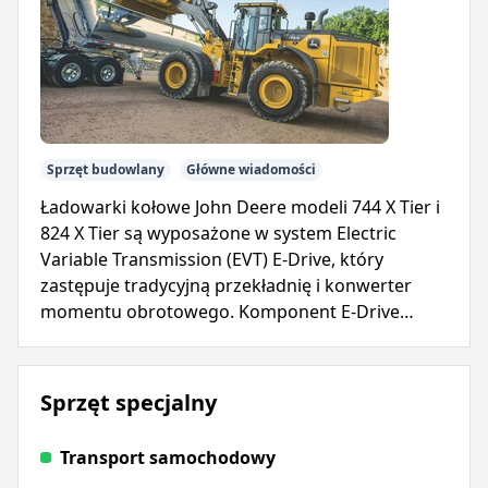
Sprzęt budowlany
Główne wiadomości
Ładowarki kołowe John Deere modeli 744 X Tier i
824 X Tier są wyposażone w system Electric
Variable Transmission (EVT) E-Drive, który
zastępuje tradycyjną przekładnię i konwerter
momentu obrotowego. Komponent E-Drive
zapewnia natychmiastową moc, upraszczając
eksploatację i zmniejszając złożoność.
Sprzęt specjalny
Transport samochodowy