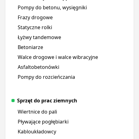
Pompy do betonu, wysięgniki
Frazy drogowe
Statyczne rolki
Łyżwy tandemowe
Betoniarze
Walce drogowe i walce wibracyjne
Asfaltobetonówki
Pompy do rozcieńczania
Sprzęt do prac ziemnych
Wiertnice do pali
Pływające pogłębiarki
Kabloukładowcy