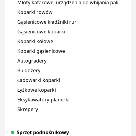
Młoty kafarowe, urządzenia do wbijania pali
Koparki rowów
Gąsienicowe kładźniki rur
Gąsienicowe koparki
Koparki kołowe
Koparki gąsienicowe
Autogradery
Buldożery
Ładowarki koparki
Łyżkowe koparki
Eksykawatory-planerki
Skrepery
Sprzęt podnośnikowy