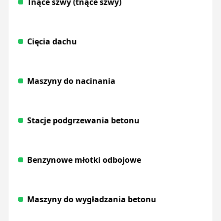
Tnące szwy (tnące szwy)
Cięcia dachu
Maszyny do nacinania
Stacje podgrzewania betonu
Benzynowe młotki odbojowe
Maszyny do wygładzania betonu