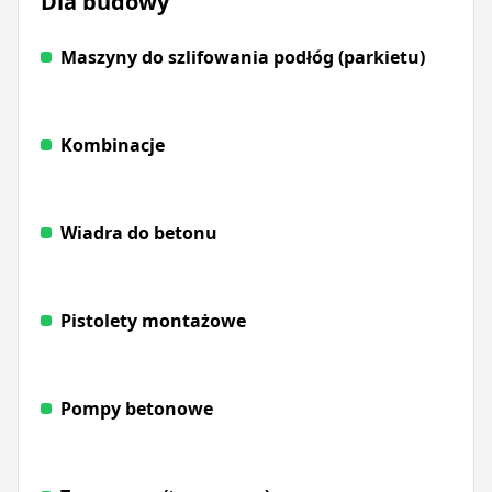
Dla budowy
Maszyny do szlifowania podłóg (parkietu)
Kombinacje
Wiadra do betonu
Pistolety montażowe
Pompy betonowe