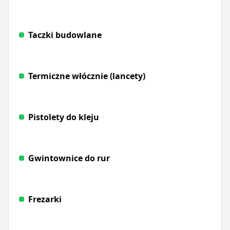
Taczki budowlane
Termiczne włócznie (lancety)
Pistolety do kleju
Gwintownice do rur
Frezarki