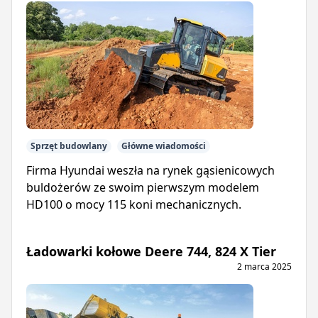
Sprzęt budowlany
Główne wiadomości
Firma Hyundai weszła na rynek gąsienicowych
buldożerów ze swoim pierwszym modelem
HD100 o mocy 115 koni mechanicznych.
Ładowarki kołowe Deere 744, 824 X Tier
2 marca 2025