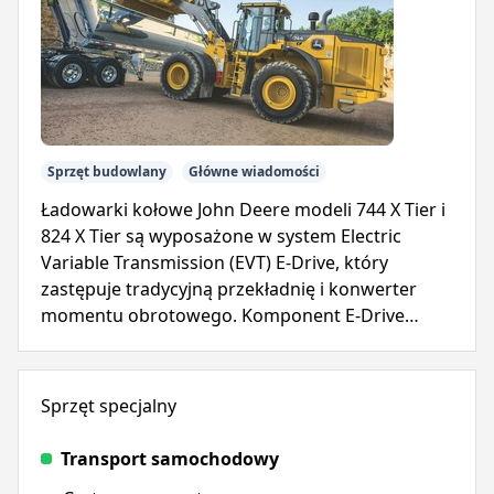
Sprzęt budowlany
Główne wiadomości
Ładowarki kołowe John Deere modeli 744 X Tier i
824 X Tier są wyposażone w system Electric
Variable Transmission (EVT) E-Drive, który
zastępuje tradycyjną przekładnię i konwerter
momentu obrotowego. Komponent E-Drive
zapewnia natychmiastową moc, upraszczając
eksploatację i zmniejszając złożoność.
Sprzęt specjalny
Transport samochodowy