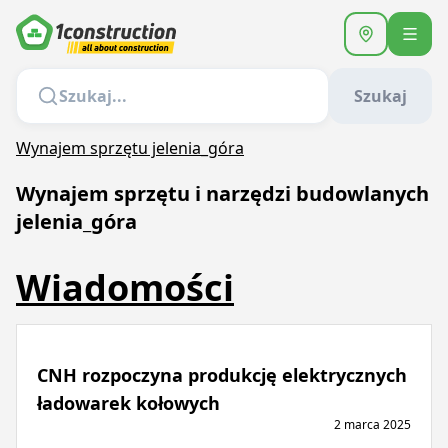
Szukaj
Wynajem sprzętu jelenia_góra
Wynajem sprzętu i narzędzi budowlanych
jelenia_góra
Wiadomości
CNH rozpoczyna produkcję elektrycznych
ładowarek kołowych
2 marca 2025