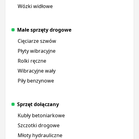
Wózki widłowe
Małe sprzęty drogowe
Cięciarze szwów
Płyty wibracyjne
Rolki ręczne
Wibracyjne wały
Piły benzynowe
Sprzęt dołączany
Kubły betoniarkowe
Szczotki drogowe
Młoty hydrauliczne