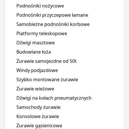
Podnośniki nożycowe
Podnośniki przyczepowe łamane
Samobieżne podnośniki korbowe
Platformy teleskopowe
Dźwigi masztowe
Budowlane łoża
Żurawie samojezdne od 50t
Windy podjazdowe
Szybko montowane żurawie
Żurawie wieżowe
Dźwigi na kołach pneumatycznych
Samochody żurawie
Konsolowe żurawie
Żurawie gąsienicowe