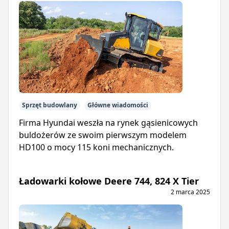
Sprzęt budowlany
Główne wiadomości
Firma Hyundai weszła na rynek gąsienicowych
buldożerów ze swoim pierwszym modelem
HD100 o mocy 115 koni mechanicznych.
Ładowarki kołowe Deere 744, 824 X Tier
2 marca 2025