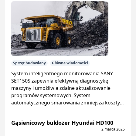
Sprzęt budowlany
Główne wiadomości
System inteligentnego monitorowania SANY
SET150S zapewnia efektywną diagnostykę
maszyny i umożliwia zdalne aktualizowanie
programów systemowych. System
automatycznego smarowania zmniejsza koszty
konserwacji i wydłuża żywotność wywrotki.
Gąsienicowy buldożer Hyundai HD100
2 marca 2025