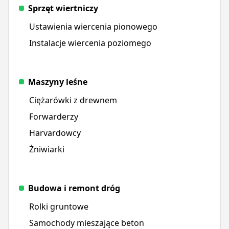
Sprzęt wiertniczy
Ustawienia wiercenia pionowego
Instalacje wiercenia poziomego
Maszyny leśne
Ciężarówki z drewnem
Forwarderzy
Harvardowcy
Żniwiarki
Budowa i remont dróg
Rolki gruntowe
Samochody mieszające beton