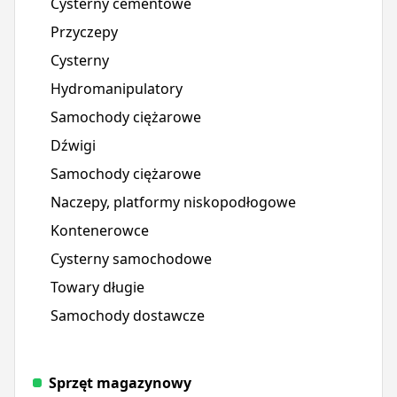
Cysterny cementowe
Przyczepy
Cysterny
Hydromanipulatory
Samochody ciężarowe
Dźwigi
Samochody ciężarowe
Naczepy, platformy niskopodłogowe
Kontenerowce
Cysterny samochodowe
Towary długie
Samochody dostawcze
Sprzęt magazynowy