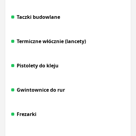
Taczki budowlane
Termiczne włócznie (lancety)
Pistolety do kleju
Gwintownice do rur
Frezarki