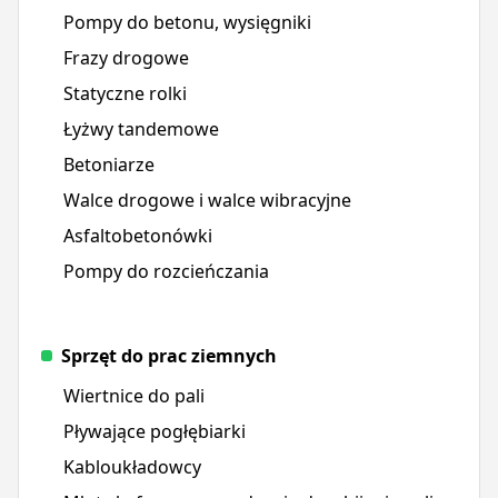
Pompy do betonu, wysięgniki
Frazy drogowe
Statyczne rolki
Łyżwy tandemowe
Betoniarze
Walce drogowe i walce wibracyjne
Asfaltobetonówki
Pompy do rozcieńczania
Sprzęt do prac ziemnych
Wiertnice do pali
Pływające pogłębiarki
Kabloukładowcy