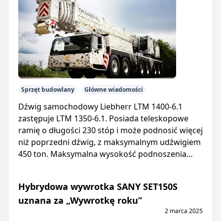
Sprzęt budowlany
Główne wiadomości
Dźwig samochodowy Liebherr LTM 1400-6.1
zastępuje LTM 1350-6.1. Posiada teleskopowe
ramię o długości 230 stóp i może podnosić więcej
niż poprzedni dźwig, z maksymalnym udźwigiem
450 ton. Maksymalna wysokość podnoszenia
wynosi 394 stopy.
Hybrydowa wywrotka SANY SET150S
uznana za „Wywrotkę roku”
2 marca 2025