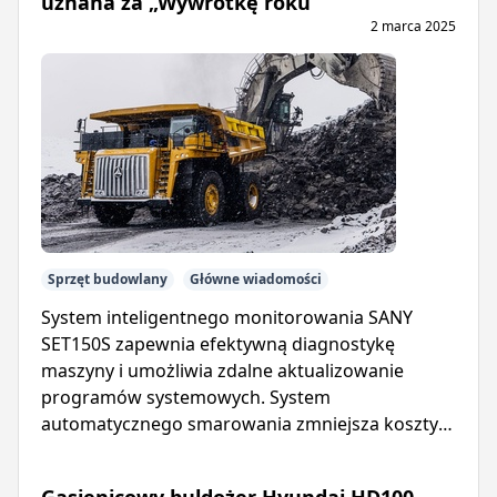
uznana za „Wywrotkę roku”
2 marca 2025
Sprzęt budowlany
Główne wiadomości
System inteligentnego monitorowania SANY
SET150S zapewnia efektywną diagnostykę
maszyny i umożliwia zdalne aktualizowanie
programów systemowych. System
automatycznego smarowania zmniejsza koszty
konserwacji i wydłuża żywotność wywrotki.