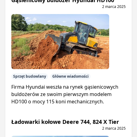
Gąsienicowy buldożer Hyundai HD100
2 marca 2025
Sprzęt budowlany
Główne wiadomości
Firma Hyundai weszła na rynek gąsienicowych
buldożerów ze swoim pierwszym modelem
HD100 o mocy 115 koni mechanicznych.
Ładowarki kołowe Deere 744, 824 X Tier
2 marca 2025