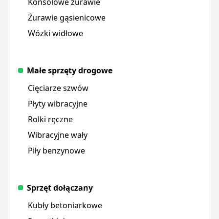
Konsolowe żurawie
Żurawie gąsienicowe
Wózki widłowe
Małe sprzęty drogowe
Cięciarze szwów
Płyty wibracyjne
Rolki ręczne
Wibracyjne wały
Piły benzynowe
Sprzęt dołączany
Kubły betoniarkowe