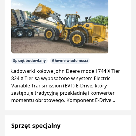
Sprzęt budowlany
Główne wiadomości
Ładowarki kołowe John Deere modeli 744 X Tier i
824 X Tier są wyposażone w system Electric
Variable Transmission (EVT) E-Drive, który
zastępuje tradycyjną przekładnię i konwerter
momentu obrotowego. Komponent E-Drive
zapewnia natychmiastową moc, upraszczając
eksploatację i zmniejszając złożoność.
Sprzęt specjalny