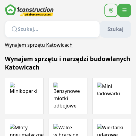
Szukaj
Wynajem sprzętu Katowicach
Wynajem sprzętu i narzędzi budowlanych
Katowicach