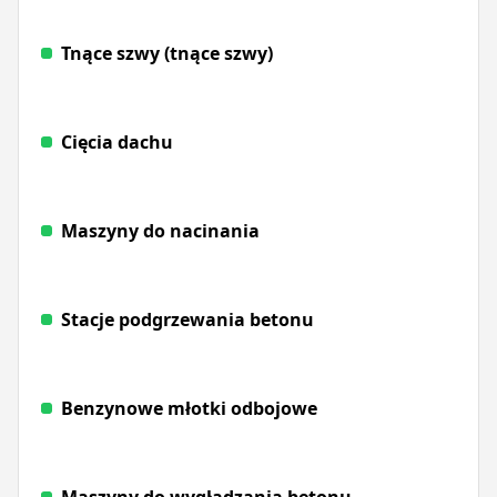
Tnące szwy (tnące szwy)
Cięcia dachu
Maszyny do nacinania
Stacje podgrzewania betonu
Benzynowe młotki odbojowe
Maszyny do wygładzania betonu