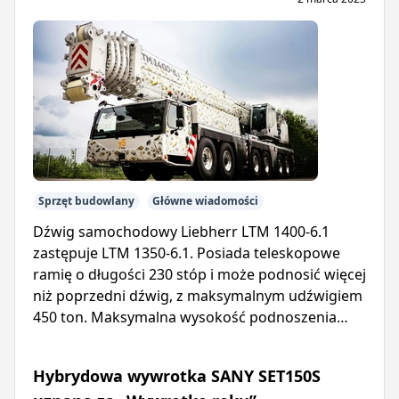
Sprzęt budowlany
Główne wiadomości
Dźwig samochodowy Liebherr LTM 1400-6.1
zastępuje LTM 1350-6.1. Posiada teleskopowe
ramię o długości 230 stóp i może podnosić więcej
niż poprzedni dźwig, z maksymalnym udźwigiem
450 ton. Maksymalna wysokość podnoszenia
wynosi 394 stopy.
Hybrydowa wywrotka SANY SET150S