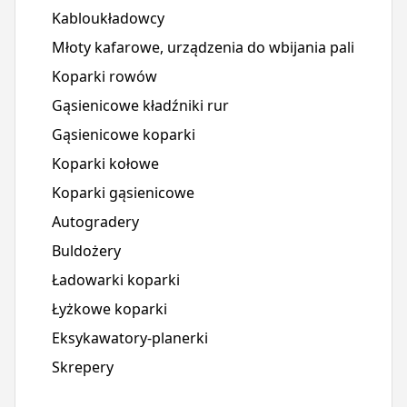
Kabloukładowcy
Młoty kafarowe, urządzenia do wbijania pali
Koparki rowów
Gąsienicowe kładźniki rur
Gąsienicowe koparki
Koparki kołowe
Koparki gąsienicowe
Autogradery
Buldożery
Ładowarki koparki
Łyżkowe koparki
Eksykawatory-planerki
Skrepery