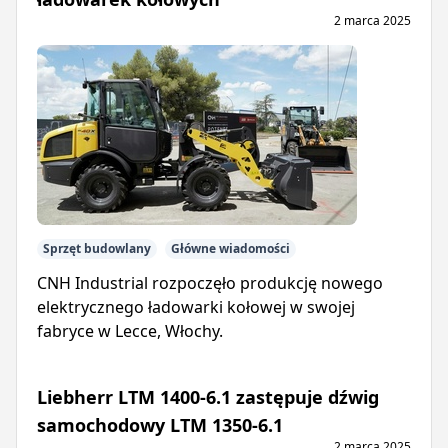
2 marca 2025
Sprzęt budowlany
Główne wiadomości
CNH Industrial rozpoczęło produkcję nowego
elektrycznego ładowarki kołowej w swojej
fabryce w Lecce, Włochy.
Liebherr LTM 1400-6.1 zastępuje dźwig
samochodowy LTM 1350-6.1
2 marca 2025