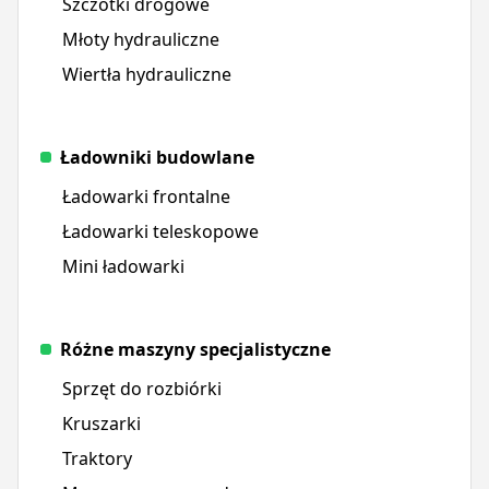
Szczotki drogowe
Młoty hydrauliczne
Wiertła hydrauliczne
Ładowniki budowlane
Ładowarki frontalne
Ładowarki teleskopowe
Mini ładowarki
Różne maszyny specjalistyczne
Sprzęt do rozbiórki
Kruszarki
Traktory