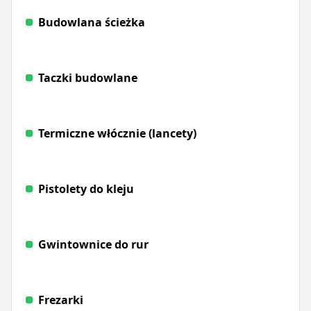
Budowlana ścieżka
Taczki budowlane
Termiczne włócznie (lancety)
Pistolety do kleju
Gwintownice do rur
Frezarki