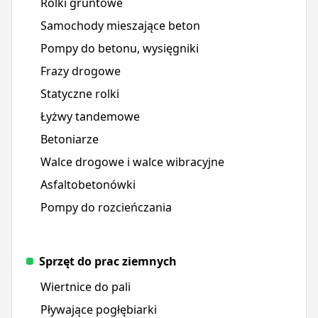
Rolki gruntowe
Samochody mieszające beton
Pompy do betonu, wysięgniki
Frazy drogowe
Statyczne rolki
Łyżwy tandemowe
Betoniarze
Walce drogowe i walce wibracyjne
Asfaltobetonówki
Pompy do rozcieńczania
Sprzęt do prac ziemnych
Wiertnice do pali
Pływające pogłębiarki