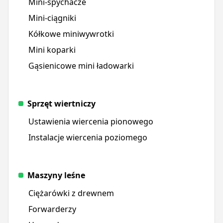
Mini-spychacze
Mini-ciągniki
Kółkowe miniwywrotki
Mini koparki
Gąsienicowe mini ładowarki
Sprzęt wiertniczy
Ustawienia wiercenia pionowego
Instalacje wiercenia poziomego
Maszyny leśne
Ciężarówki z drewnem
Forwarderzy