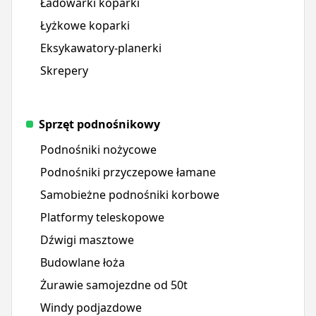
Ładowarki koparki
Łyżkowe koparki
Eksykawatory-planerki
Skrepery
Sprzęt podnośnikowy
Podnośniki nożycowe
Podnośniki przyczepowe łamane
Samobieżne podnośniki korbowe
Platformy teleskopowe
Dźwigi masztowe
Budowlane łoża
Żurawie samojezdne od 50t
Windy podjazdowe