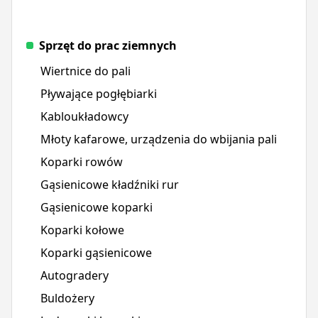
Sprzęt do prac ziemnych
Wiertnice do pali
Pływające pogłębiarki
Kabloukładowcy
Młoty kafarowe, urządzenia do wbijania pali
Koparki rowów
Gąsienicowe kładźniki rur
Gąsienicowe koparki
Koparki kołowe
Koparki gąsienicowe
Autogradery
Buldożery