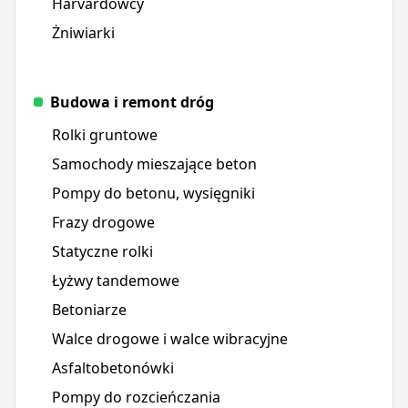
Harvardowcy
Żniwiarki
Budowa i remont dróg
Rolki gruntowe
Samochody mieszające beton
Pompy do betonu, wysięgniki
Frazy drogowe
Statyczne rolki
Łyżwy tandemowe
Betoniarze
Walce drogowe i walce wibracyjne
Asfaltobetonówki
Pompy do rozcieńczania