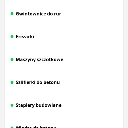
Gwintownice do rur
Frezarki
Maszyny szczotkowe
Szlifierki do betonu
Staplery budowlane
Wiadra do betonu