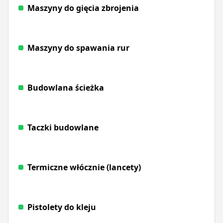
Maszyny do gięcia zbrojenia
Maszyny do spawania rur
Budowlana ścieżka
Taczki budowlane
Termiczne włócznie (lancety)
Pistolety do kleju