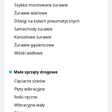
Szybko montowane żurawie
Żurawie wieżowe
Dźwigi na kołach pneumatycznych
Samochody żurawie
Konsolowe żurawie
Żurawie gąsienicowe
Wózki widłowe
Małe sprzęty drogowe
Cięciarze szwów
Płyty wibracyjne
Rolki ręczne
Wibracyjne wały