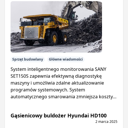
Sprzęt budowlany
Główne wiadomości
System inteligentnego monitorowania SANY
SET150S zapewnia efektywną diagnostykę
maszyny i umożliwia zdalne aktualizowanie
programów systemowych. System
automatycznego smarowania zmniejsza koszty
konserwacji i wydłuża żywotność wywrotki.
Gąsienicowy buldożer Hyundai HD100
2 marca 2025