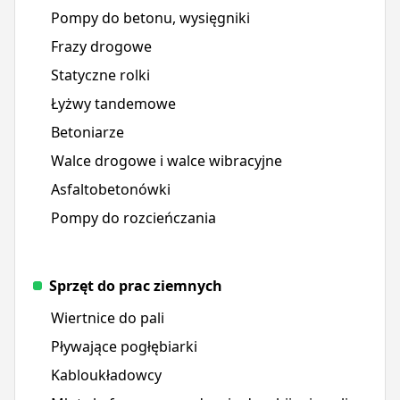
Pompy do betonu, wysięgniki
Frazy drogowe
Statyczne rolki
Łyżwy tandemowe
Betoniarze
Walce drogowe i walce wibracyjne
Asfaltobetonówki
Pompy do rozcieńczania
Sprzęt do prac ziemnych
Wiertnice do pali
Pływające pogłębiarki
Kabloukładowcy