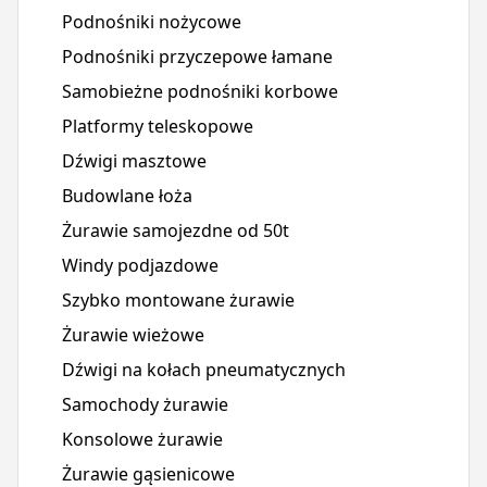
Podnośniki nożycowe
Podnośniki przyczepowe łamane
Samobieżne podnośniki korbowe
Platformy teleskopowe
Dźwigi masztowe
Budowlane łoża
Żurawie samojezdne od 50t
Windy podjazdowe
Szybko montowane żurawie
Żurawie wieżowe
Dźwigi na kołach pneumatycznych
Samochody żurawie
Konsolowe żurawie
Żurawie gąsienicowe