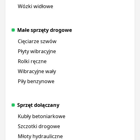
Wózki widłowe
Małe sprzęty drogowe
Cięciarze szwów
Płyty wibracyjne
Rolki ręczne
Wibracyjne wały
Piły benzynowe
Sprzęt dołączany
Kubły betoniarkowe
Szczotki drogowe
Młoty hydrauliczne