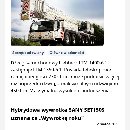
Sprzęt budowlany
Główne wiadomości
Dźwig samochodowy Liebherr LTM 1400-6.1
zastępuje LTM 1350-6.1. Posiada teleskopowe
ramię o długości 230 stóp i może podnosić więcej
niż poprzedni dźwig, z maksymalnym udźwigiem
450 ton. Maksymalna wysokość podnoszenia
wynosi 394 stopy.
Hybrydowa wywrotka SANY SET150S
uznana za „Wywrotkę roku”
2 marca 2025