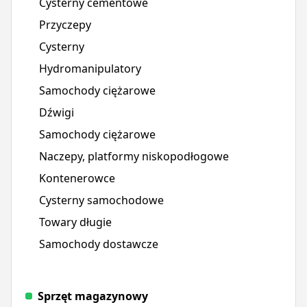
Cysterny cementowe
Przyczepy
Cysterny
Hydromanipulatory
Samochody ciężarowe
Dźwigi
Samochody ciężarowe
Naczepy, platformy niskopodłogowe
Kontenerowce
Cysterny samochodowe
Towary długie
Samochody dostawcze
Sprzęt magazynowy