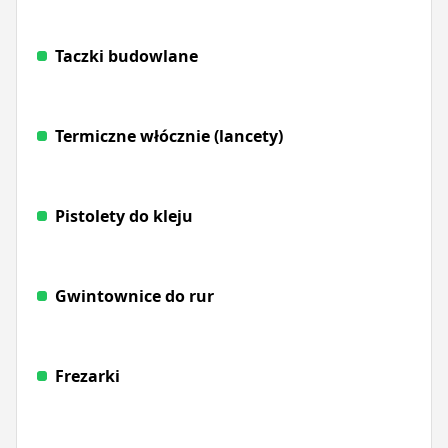
Taczki budowlane
Termiczne włócznie (lancety)
Pistolety do kleju
Gwintownice do rur
Frezarki