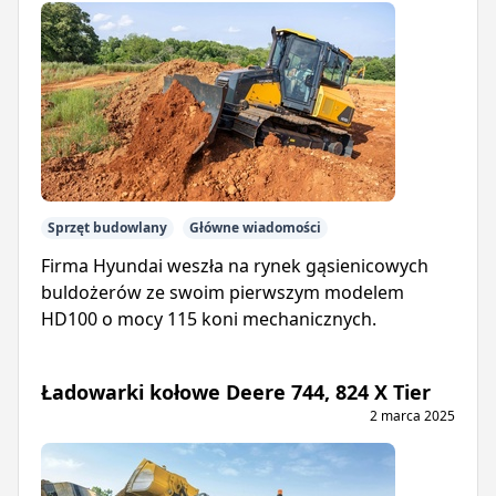
Sprzęt budowlany
Główne wiadomości
Firma Hyundai weszła na rynek gąsienicowych
buldożerów ze swoim pierwszym modelem
HD100 o mocy 115 koni mechanicznych.
Ładowarki kołowe Deere 744, 824 X Tier
2 marca 2025