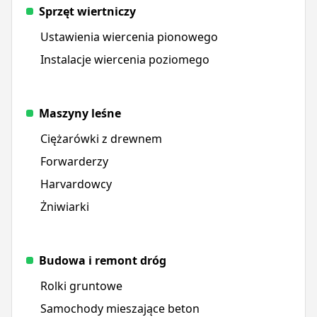
Sprzęt wiertniczy
Ustawienia wiercenia pionowego
Instalacje wiercenia poziomego
Maszyny leśne
Ciężarówki z drewnem
Forwarderzy
Harvardowcy
Żniwiarki
Budowa i remont dróg
Rolki gruntowe
Samochody mieszające beton