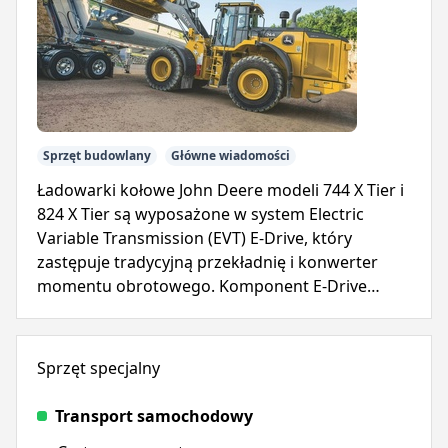
Sprzęt budowlany
Główne wiadomości
Ładowarki kołowe John Deere modeli 744 X Tier i
824 X Tier są wyposażone w system Electric
Variable Transmission (EVT) E-Drive, który
zastępuje tradycyjną przekładnię i konwerter
momentu obrotowego. Komponent E-Drive
zapewnia natychmiastową moc, upraszczając
eksploatację i zmniejszając złożoność.
Sprzęt specjalny
Transport samochodowy