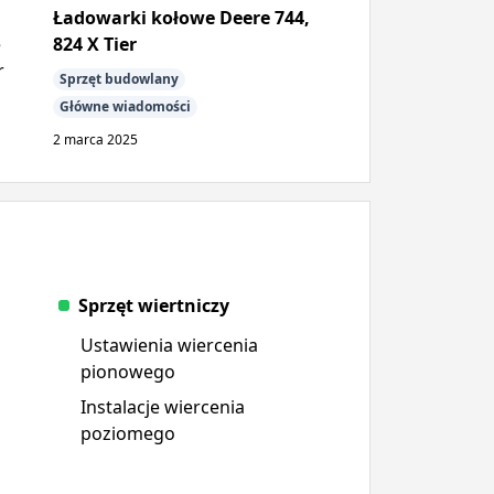
Ładowarki kołowe Deere 744,
824 X Tier
Sprzęt budowlany
Główne wiadomości
2 marca 2025
Sprzęt wiertniczy
Ustawienia wiercenia
pionowego
Instalacje wiercenia
poziomego