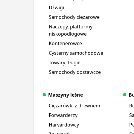
Dźwigi
Samochody ciężarowe
Naczepy, platformy
niskopodłogowe
Kontenerowce
Cysterny samochodowe
Towary długie
Samochody dostawcze
Maszyny leśne
Bu
Ciężarówki z drewnem
R
Forwarderzy
S
Harvardowcy
P