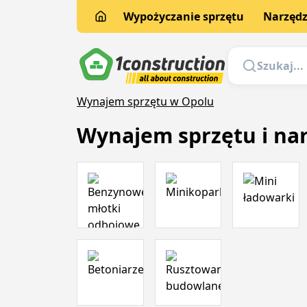
Wypożyczanie sprzętu
Narzędz
Wynajem sprzętu w Opolu
Wynajem sprzętu i na