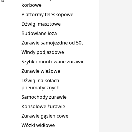
ia
korbowe
Platformy teleskopowe
Dźwigi masztowe
Budowlane łoża
Żurawie samojezdne od 50t
Windy podjazdowe
Szybko montowane żurawie
Żurawie wieżowe
Dźwigi na kołach
pneumatycznych
Samochody żurawie
Konsolowe żurawie
Żurawie gąsienicowe
Wózki widłowe