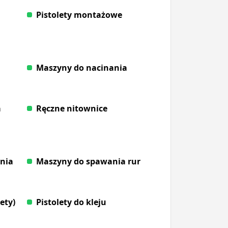
Pistolety montażowe
Maszyny do nacinania
a
Ręczne nitownice
enia
Maszyny do spawania rur
ety)
Pistolety do kleju