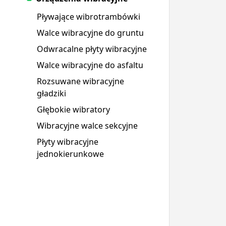
Pływające wibrotrambówki
Walce wibracyjne do gruntu
Odwracalne płyty wibracyjne
Walce wibracyjne do asfaltu
Rozsuwane wibracyjne
gładziki
Głębokie wibratory
Wibracyjne walce sekcyjne
Płyty wibracyjne
jednokierunkowe