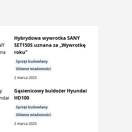
Hybrydowa wywrotka SANY
SET150S uznana za „Wywrotkę
roku”
Sprzęt budowlany
Główne wiadomości
2 marca 2025
Gąsienicowy buldożer Hyundai
HD100
Sprzęt budowlany
Główne wiadomości
2 marca 2025