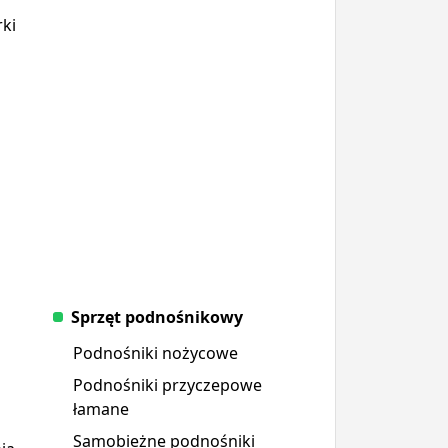
ki
Sprzęt podnośnikowy
Podnośniki nożycowe
Podnośniki przyczepowe
łamane
Samobieżne podnośniki