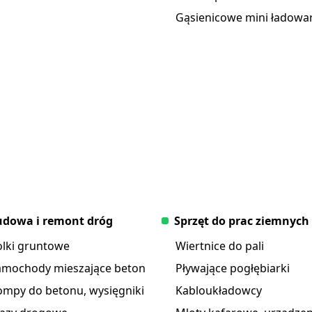
Gąsienicowe mini ładowar
dowa i remont dróg
Sprzęt do prac ziemnych
olki gruntowe
Wiertnice do pali
amochody mieszające beton
Pływające pogłębiarki
ompy do betonu, wysięgniki
Kabloukładowcy