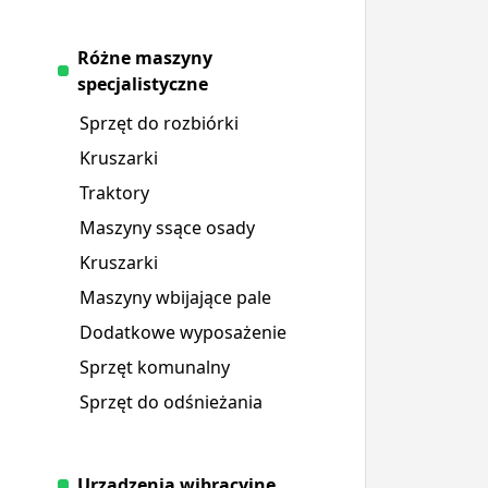
Różne maszyny
specjalistyczne
Sprzęt do rozbiórki
Kruszarki
Traktory
Maszyny ssące osady
Kruszarki
Maszyny wbijające pale
Dodatkowe wyposażenie
Sprzęt komunalny
Sprzęt do odśnieżania
Urządzenia wibracyjne