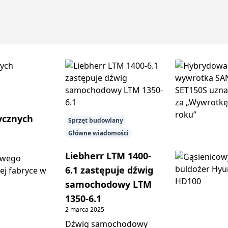
ycznych
Sprzęt budowlany
Główne wiadomości
Liebherr LTM 1400-
owego
6.1 zastępuje dźwig
ej fabryce w
samochodowy LTM
1350-6.1
2 marca 2025
Dźwig samochodowy