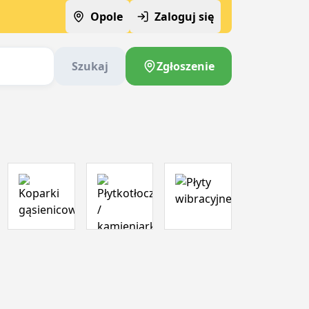
Opole
Zaloguj się
Szukaj
Zgłoszenie