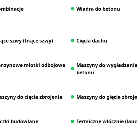
ombinacje
Wiadra do betonu
ące szwy (tnące szwy)
Cięcia dachu
nzynowe młotki odbojowe
Maszyny do wygładzani
betonu
szyny do cięcia zbrojenia
Maszyny do gięcia zbroj
czki budowlane
Termiczne włócznie (lanc