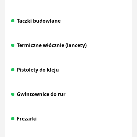
Taczki budowlane
Termiczne włócznie (lancety)
Pistolety do kleju
Gwintownice do rur
Frezarki