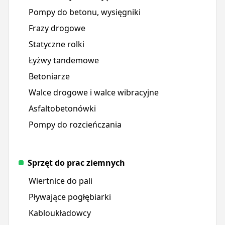
Pompy do betonu, wysięgniki
Frazy drogowe
Statyczne rolki
Łyżwy tandemowe
Betoniarze
Walce drogowe i walce wibracyjne
Asfaltobetonówki
Pompy do rozcieńczania
Sprzęt do prac ziemnych
Wiertnice do pali
Pływające pogłębiarki
Kabloukładowcy