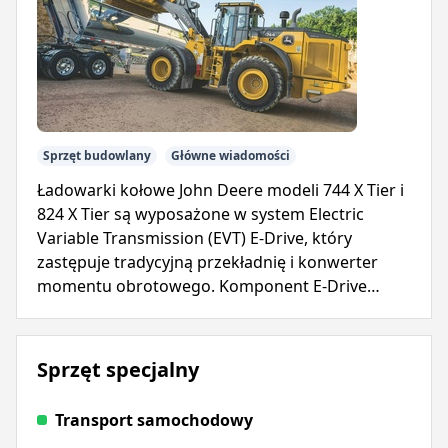
Sprzęt budowlany
Główne wiadomości
Ładowarki kołowe John Deere modeli 744 X Tier i
824 X Tier są wyposażone w system Electric
Variable Transmission (EVT) E-Drive, który
zastępuje tradycyjną przekładnię i konwerter
momentu obrotowego. Komponent E-Drive
zapewnia natychmiastową moc, upraszczając
eksploatację i zmniejszając złożoność.
Sprzęt specjalny
Transport samochodowy