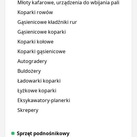
Młoty kafarowe, urządzenia do wbijania pali
Koparki rowów
Gąsienicowe kładźniki rur
Gąsienicowe koparki
Koparki kołowe
Koparki gąsienicowe
Autogradery
Buldożery
Ładowarki koparki
Łyżkowe koparki
Eksykawatory-planerki
Skrepery
Sprzęt podnośnikowy