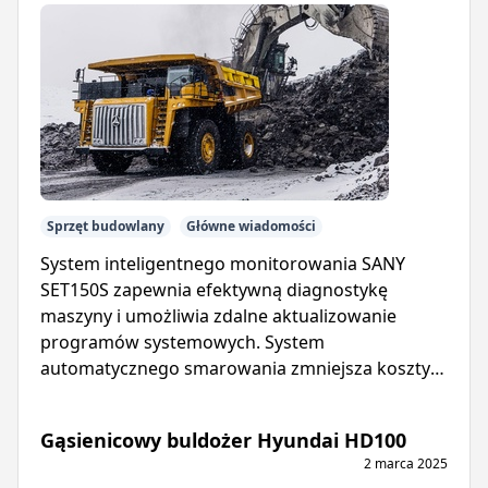
Sprzęt budowlany
Główne wiadomości
System inteligentnego monitorowania SANY
SET150S zapewnia efektywną diagnostykę
maszyny i umożliwia zdalne aktualizowanie
programów systemowych. System
automatycznego smarowania zmniejsza koszty
konserwacji i wydłuża żywotność wywrotki.
Gąsienicowy buldożer Hyundai HD100
2 marca 2025