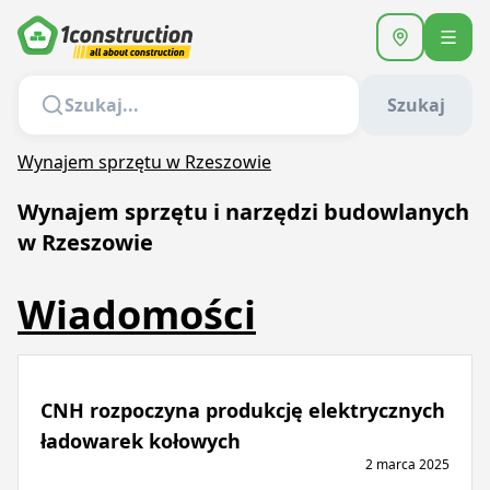
Szukaj
Wynajem sprzętu w Rzeszowie
Wynajem sprzętu i narzędzi budowlanych
w Rzeszowie
Wiadomości
CNH rozpoczyna produkcję elektrycznych
ładowarek kołowych
2 marca 2025