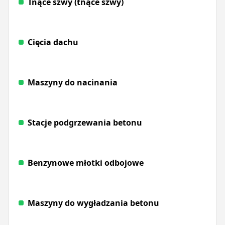
Tnące szwy (tnące szwy)
Cięcia dachu
Maszyny do nacinania
Stacje podgrzewania betonu
Benzynowe młotki odbojowe
Maszyny do wygładzania betonu