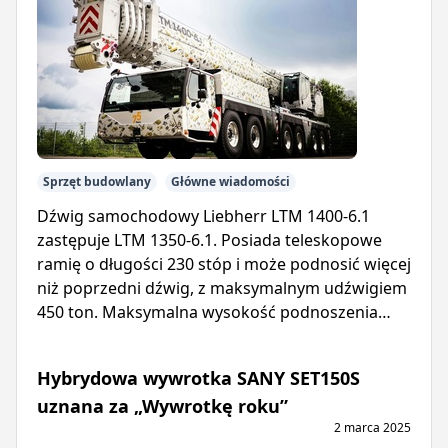
Sprzęt budowlany
Główne wiadomości
Dźwig samochodowy Liebherr LTM 1400-6.1
zastępuje LTM 1350-6.1. Posiada teleskopowe
ramię o długości 230 stóp i może podnosić więcej
niż poprzedni dźwig, z maksymalnym udźwigiem
450 ton. Maksymalna wysokość podnoszenia
wynosi 394 stopy.
Hybrydowa wywrotka SANY SET150S
uznana za „Wywrotkę roku”
2 marca 2025