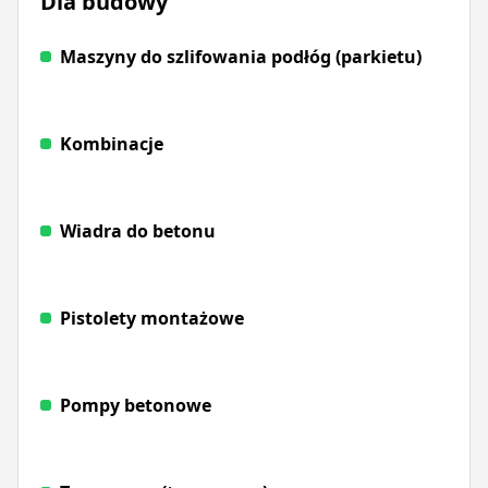
Dla budowy
Maszyny do szlifowania podłóg (parkietu)
Kombinacje
Wiadra do betonu
Pistolety montażowe
Pompy betonowe