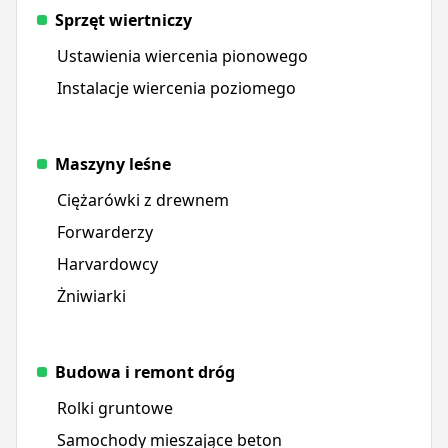
Sprzęt wiertniczy
Ustawienia wiercenia pionowego
Instalacje wiercenia poziomego
Maszyny leśne
Ciężarówki z drewnem
Forwarderzy
Harvardowcy
Żniwiarki
Budowa i remont dróg
Rolki gruntowe
Samochody mieszające beton