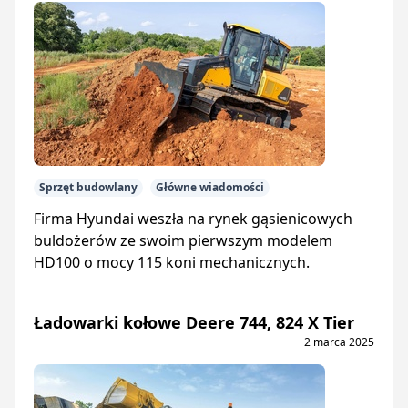
Sprzęt budowlany
Główne wiadomości
Firma Hyundai weszła na rynek gąsienicowych
buldożerów ze swoim pierwszym modelem
HD100 o mocy 115 koni mechanicznych.
Ładowarki kołowe Deere 744, 824 X Tier
2 marca 2025