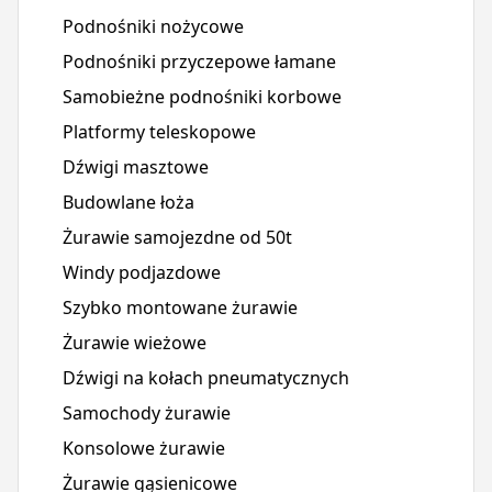
Podnośniki nożycowe
Podnośniki przyczepowe łamane
Samobieżne podnośniki korbowe
Platformy teleskopowe
Dźwigi masztowe
Budowlane łoża
Żurawie samojezdne od 50t
Windy podjazdowe
Szybko montowane żurawie
Żurawie wieżowe
Dźwigi na kołach pneumatycznych
Samochody żurawie
Konsolowe żurawie
Żurawie gąsienicowe