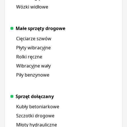
Wózki widłowe
Małe sprzęty drogowe
Cięciarze szwów
Płyty wibracyjne
Rolki ręczne
Wibracyjne wały
Piły benzynowe
Sprzęt dołączany
Kubły betoniarkowe
Szczotki drogowe
Młoty hydrauliczne