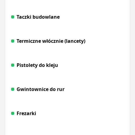
Taczki budowlane
Termiczne włócznie (lancety)
Pistolety do kleju
Gwintownice do rur
Frezarki