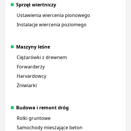
Sprzęt wiertniczy
Ustawienia wiercenia pionowego
Instalacje wiercenia poziomego
Maszyny leśne
Ciężarówki z drewnem
Forwarderzy
Harvardowcy
Żniwiarki
Budowa i remont dróg
Rolki gruntowe
Samochody mieszające beton