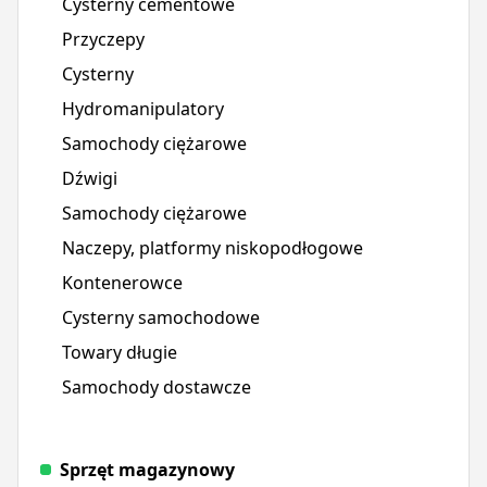
Cysterny cementowe
Przyczepy
Cysterny
Hydromanipulatory
Samochody ciężarowe
Dźwigi
Samochody ciężarowe
Naczepy, platformy niskopodłogowe
Kontenerowce
Cysterny samochodowe
Towary długie
Samochody dostawcze
Sprzęt magazynowy