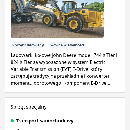
Sprzęt budowlany
Główne wiadomości
Ładowarki kołowe John Deere modeli 744 X Tier i
824 X Tier są wyposażone w system Electric
Variable Transmission (EVT) E-Drive, który
zastępuje tradycyjną przekładnię i konwerter
momentu obrotowego. Komponent E-Drive
zapewnia natychmiastową moc, upraszczając
eksploatację i zmniejszając złożoność.
Sprzęt specjalny
Transport samochodowy