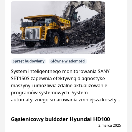
Sprzęt budowlany
Główne wiadomości
System inteligentnego monitorowania SANY
SET150S zapewnia efektywną diagnostykę
maszyny i umożliwia zdalne aktualizowanie
programów systemowych. System
automatycznego smarowania zmniejsza koszty
konserwacji i wydłuża żywotność wywrotki.
Gąsienicowy buldożer Hyundai HD100
2 marca 2025