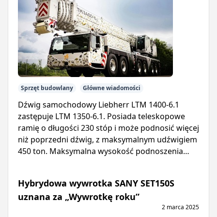
Sprzęt budowlany
Główne wiadomości
Dźwig samochodowy Liebherr LTM 1400-6.1
zastępuje LTM 1350-6.1. Posiada teleskopowe
ramię o długości 230 stóp i może podnosić więcej
niż poprzedni dźwig, z maksymalnym udźwigiem
450 ton. Maksymalna wysokość podnoszenia
wynosi 394 stopy.
Hybrydowa wywrotka SANY SET150S
uznana za „Wywrotkę roku”
2 marca 2025