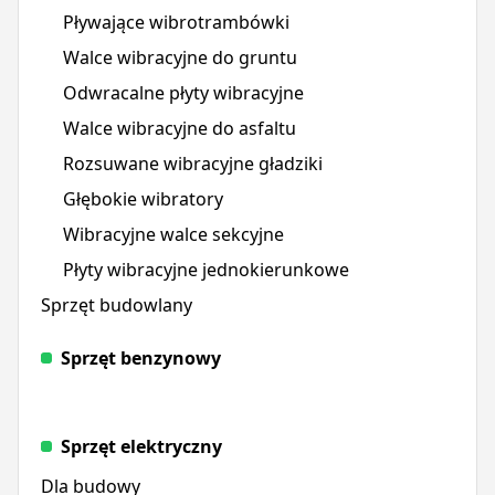
Pływające wibrotrambówki
Walce wibracyjne do gruntu
Odwracalne płyty wibracyjne
Walce wibracyjne do asfaltu
Rozsuwane wibracyjne gładziki
Głębokie wibratory
Wibracyjne walce sekcyjne
Płyty wibracyjne jednokierunkowe
Sprzęt budowlany
Sprzęt benzynowy
Sprzęt elektryczny
Dla budowy