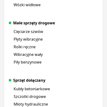
Wózki widłowe
Małe sprzęty drogowe
Cięciarze szwów
Płyty wibracyjne
Rolki ręczne
Wibracyjne wały
Piły benzynowe
Sprzęt dołączany
Kubły betoniarkowe
Szczotki drogowe
Młoty hydrauliczne