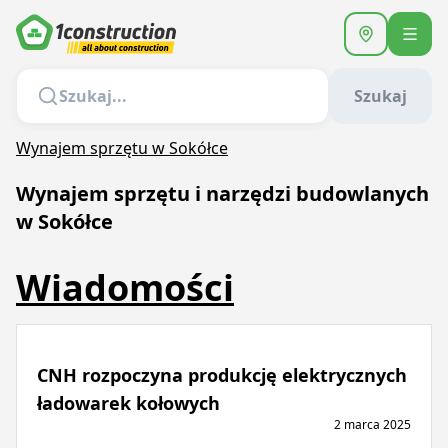
Szukaj
Wynajem sprzętu w Sokółce
Wynajem sprzętu i narzędzi budowlanych
w Sokółce
Wiadomości
CNH rozpoczyna produkcję elektrycznych
ładowarek kołowych
2 marca 2025