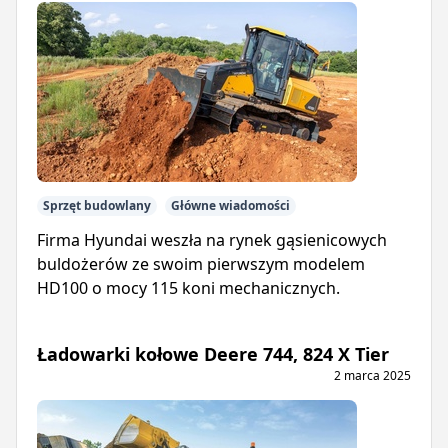
Sprzęt budowlany
Główne wiadomości
Firma Hyundai weszła na rynek gąsienicowych
buldożerów ze swoim pierwszym modelem
HD100 o mocy 115 koni mechanicznych.
Ładowarki kołowe Deere 744, 824 X Tier
2 marca 2025