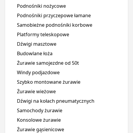
Podnośniki nożycowe
Podnośniki przyczepowe łamane
Samobieżne podnośniki korbowe
Platformy teleskopowe
Dźwigi masztowe
Budowlane łoża
Żurawie samojezdne od 50t
Windy podjazdowe
Szybko montowane żurawie
Żurawie wieżowe
Dźwigi na kołach pneumatycznych
Samochody żurawie
Konsolowe żurawie
Żurawie gąsienicowe