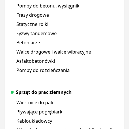
Pompy do betonu, wysięgniki
Frazy drogowe
Statyczne rolki
Łyżwy tandemowe
Betoniarze
Walce drogowe i walce wibracyjne
Asfaltobetonówki
Pompy do rozcieńczania
Sprzęt do prac ziemnych
Wiertnice do pali
Pływające pogłębiarki
Kabloukładowcy