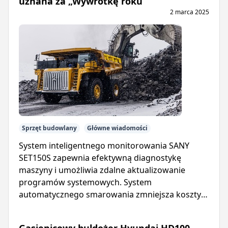
uznana za „Wywrotkę roku”
2 marca 2025
Sprzęt budowlany
Główne wiadomości
System inteligentnego monitorowania SANY
SET150S zapewnia efektywną diagnostykę
maszyny i umożliwia zdalne aktualizowanie
programów systemowych. System
automatycznego smarowania zmniejsza koszty
konserwacji i wydłuża żywotność wywrotki.