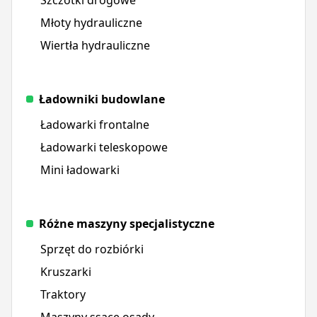
Młoty hydrauliczne
Wiertła hydrauliczne
Ładowniki budowlane
Ładowarki frontalne
Ładowarki teleskopowe
Mini ładowarki
Różne maszyny specjalistyczne
Sprzęt do rozbiórki
Kruszarki
Traktory
Maszyny ssące osady