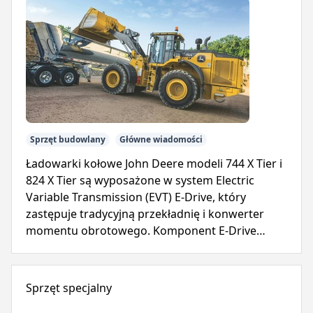
Sprzęt budowlany
Główne wiadomości
Ładowarki kołowe John Deere modeli 744 X Tier i
824 X Tier są wyposażone w system Electric
Variable Transmission (EVT) E-Drive, który
zastępuje tradycyjną przekładnię i konwerter
momentu obrotowego. Komponent E-Drive
zapewnia natychmiastową moc, upraszczając
eksploatację i zmniejszając złożoność.
Sprzęt specjalny