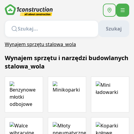
Szukaj
Wynajem sprzętu stalowa_wola
Wynajem sprzętu i narzędzi budowlanych
stalowa_wola