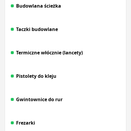
Budowlana ścieżka
Taczki budowlane
Termiczne włócznie (lancety)
Pistolety do kleju
Gwintownice do rur
Frezarki