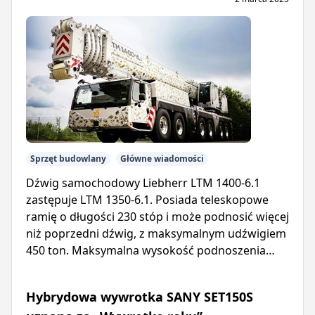
Sprzęt budowlany
Główne wiadomości
Dźwig samochodowy Liebherr LTM 1400-6.1
zastępuje LTM 1350-6.1. Posiada teleskopowe
ramię o długości 230 stóp i może podnosić więcej
niż poprzedni dźwig, z maksymalnym udźwigiem
450 ton. Maksymalna wysokość podnoszenia
wynosi 394 stopy.
Hybrydowa wywrotka SANY SET150S