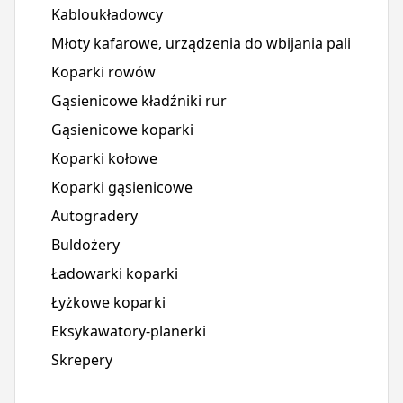
Kabloukładowcy
Młoty kafarowe, urządzenia do wbijania pali
Koparki rowów
Gąsienicowe kładźniki rur
Gąsienicowe koparki
Koparki kołowe
Koparki gąsienicowe
Autogradery
Buldożery
Ładowarki koparki
Łyżkowe koparki
Eksykawatory-planerki
Skrepery