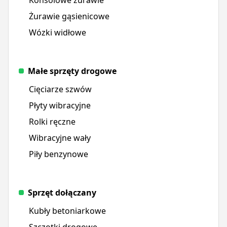
Żurawie gąsienicowe
Wózki widłowe
Małe sprzęty drogowe
Cięciarze szwów
Płyty wibracyjne
Rolki ręczne
Wibracyjne wały
Piły benzynowe
Sprzęt dołączany
Kubły betoniarkowe
Szczotki drogowe