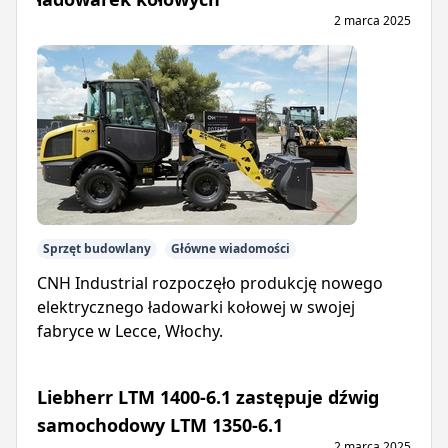
2 marca 2025
Sprzęt budowlany
Główne wiadomości
CNH Industrial rozpoczęło produkcję nowego
elektrycznego ładowarki kołowej w swojej
fabryce w Lecce, Włochy.
Liebherr LTM 1400-6.1 zastępuje dźwig
samochodowy LTM 1350-6.1
2 marca 2025