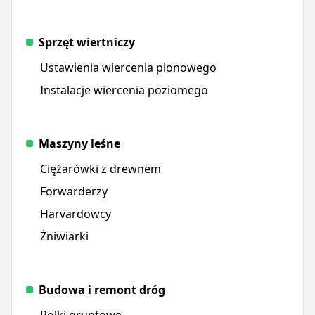
Sprzęt wiertniczy
Ustawienia wiercenia pionowego
Instalacje wiercenia poziomego
Maszyny leśne
Ciężarówki z drewnem
Forwarderzy
Harvardowcy
Żniwiarki
Budowa i remont dróg
Rolki gruntowe