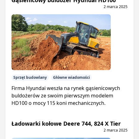
Gąsienicowy buldożer Hyundai HD100
2 marca 2025
Sprzęt budowlany
Główne wiadomości
Firma Hyundai weszła na rynek gąsienicowych
buldożerów ze swoim pierwszym modelem
HD100 o mocy 115 koni mechanicznych.
Ładowarki kołowe Deere 744, 824 X Tier
2 marca 2025