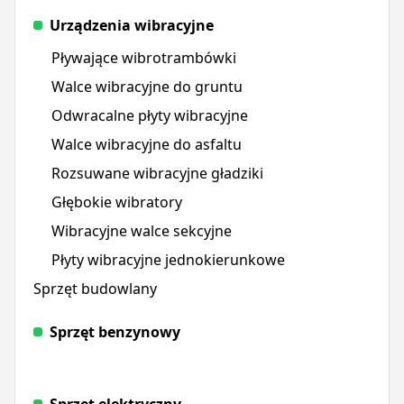
Urządzenia wibracyjne
Pływające wibrotrambówki
Walce wibracyjne do gruntu
Odwracalne płyty wibracyjne
Walce wibracyjne do asfaltu
Rozsuwane wibracyjne gładziki
Głębokie wibratory
Wibracyjne walce sekcyjne
Płyty wibracyjne jednokierunkowe
Sprzęt budowlany
Sprzęt benzynowy
Sprzęt elektryczny