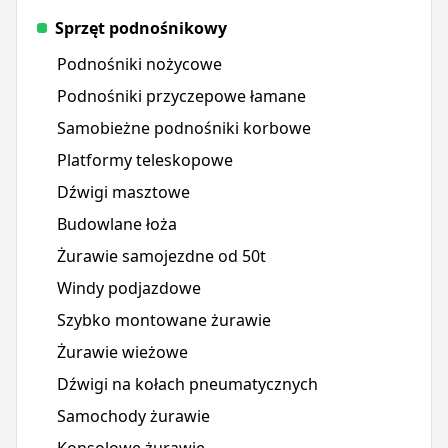
Sprzęt podnośnikowy
Podnośniki nożycowe
Podnośniki przyczepowe łamane
Samobieżne podnośniki korbowe
Platformy teleskopowe
Dźwigi masztowe
Budowlane łoża
Żurawie samojezdne od 50t
Windy podjazdowe
Szybko montowane żurawie
Żurawie wieżowe
Dźwigi na kołach pneumatycznych
Samochody żurawie
Konsolowe żurawie