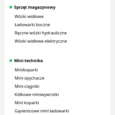
Sprzęt magazynowy
Wózki widłowe
Ładowarki boczne
Ręczne wózki hydrauliczne
Wózki widłowe elektryczne
Mini-technika
Minikoparki
Mini-spychacze
Mini-ciągniki
Kółkowe miniwywrotki
Mini koparki
Gąsienicowe mini ładowarki