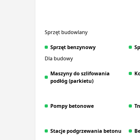
Sprzęt budowlany
Sprzęt benzynowy
Sp
Dla budowy
Maszyny do szlifowania
K
podłóg (parkietu)
Pompy betonowe
Tn
Stacje podgrzewania betonu
Be