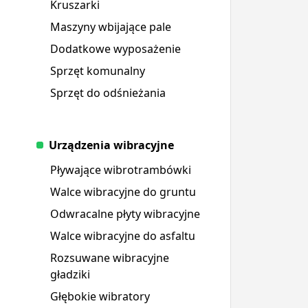
Kruszarki
Maszyny wbijające pale
Dodatkowe wyposażenie
Sprzęt komunalny
Sprzęt do odśnieżania
Urządzenia wibracyjne
Pływające wibrotrambówki
Walce wibracyjne do gruntu
Odwracalne płyty wibracyjne
Walce wibracyjne do asfaltu
Rozsuwane wibracyjne
gładziki
Głębokie wibratory