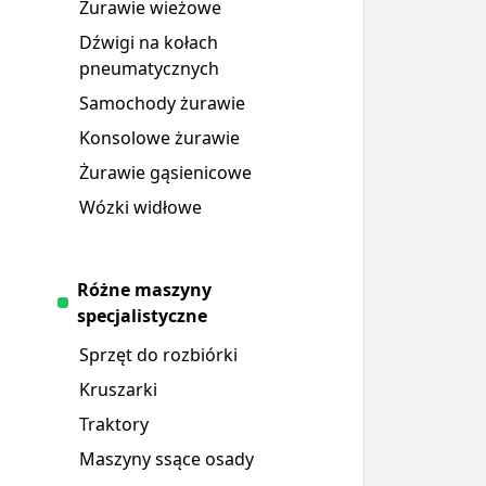
Żurawie wieżowe
Dźwigi na kołach
pneumatycznych
Samochody żurawie
Konsolowe żurawie
Żurawie gąsienicowe
Wózki widłowe
Różne maszyny
specjalistyczne
Sprzęt do rozbiórki
Kruszarki
Traktory
Maszyny ssące osady