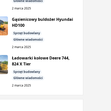
Główne wiadomości
2 marca 2025
Gąsienicowy buldożer Hyundai
HD100
Sprzęt budowlany
Główne wiadomości
2 marca 2025
Ładowarki kołowe Deere 744,
824 X Tier
Sprzęt budowlany
Główne wiadomości
2 marca 2025