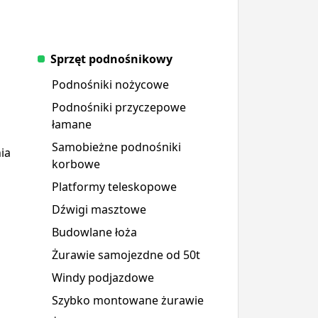
Sprzęt podnośnikowy
Podnośniki nożycowe
Podnośniki przyczepowe
łamane
Samobieżne podnośniki
ia
korbowe
Platformy teleskopowe
Dźwigi masztowe
Budowlane łoża
Żurawie samojezdne od 50t
Windy podjazdowe
Szybko montowane żurawie