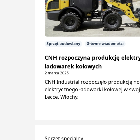
Sprzęt budowlany
Główne wiadomości
CNH rozpoczyna produkcję elektr
ładowarek kołowych
2 marca 2025
CNH Industrial rozpoczęło produkcję n
elektrycznego ładowarki kołowej w swoj
Lecce, Włochy.
Sprzęt specjalny