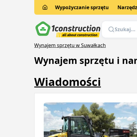
Wypożyczanie sprzętu
Narzędz
Wynajem sprzętu w Suwałkach
Wynajem sprzętu i na
Wiadomości