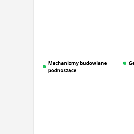
Mechanizmy budowlane
Ge
podnoszące