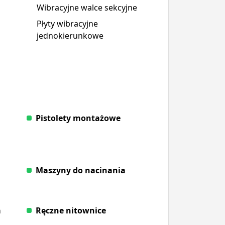
Wibracyjne walce sekcyjne
Płyty wibracyjne
jednokierunkowe
Pistolety montażowe
Maszyny do nacinania
a
Ręczne nitownice