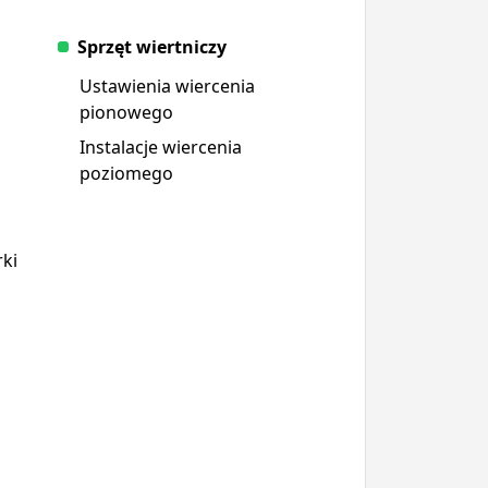
Sprzęt wiertniczy
Ustawienia wiercenia
pionowego
Instalacje wiercenia
poziomego
ki