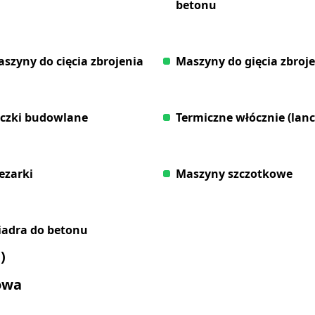
betonu
szyny do cięcia zbrojenia
Maszyny do gięcia zbroj
czki budowlane
Termiczne włócznie (lanc
ezarki
Maszyny szczotkowe
adra do betonu
)
dowa