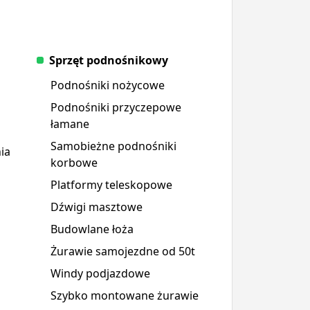
Sprzęt podnośnikowy
Podnośniki nożycowe
Podnośniki przyczepowe
łamane
Samobieżne podnośniki
ia
korbowe
Platformy teleskopowe
Dźwigi masztowe
Budowlane łoża
Żurawie samojezdne od 50t
Windy podjazdowe
Szybko montowane żurawie