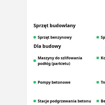
Sprzęt budowlany
Sprzęt benzynowy
Sp
Dla budowy
Maszyny do szlifowania
K
podłóg (parkietu)
Pompy betonowe
Tn
Stacje podgrzewania betonu
Be