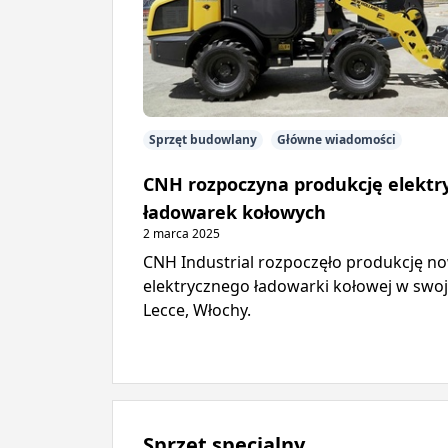
Sprzęt budowlany
Główne wiadomości
CNH rozpoczyna produkcję elektr
ładowarek kołowych
2 marca 2025
CNH Industrial rozpoczęło produkcję n
elektrycznego ładowarki kołowej w swoj
Lecce, Włochy.
Sprzęt specjalny