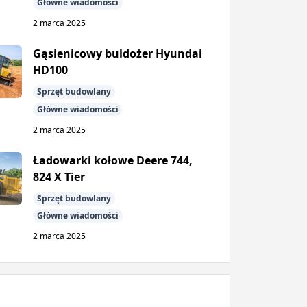
Główne wiadomości
2 marca 2025
Gąsienicowy buldożer Hyundai
HD100
Sprzęt budowlany
Główne wiadomości
2 marca 2025
Ładowarki kołowe Deere 744,
824 X Tier
Sprzęt budowlany
Główne wiadomości
2 marca 2025