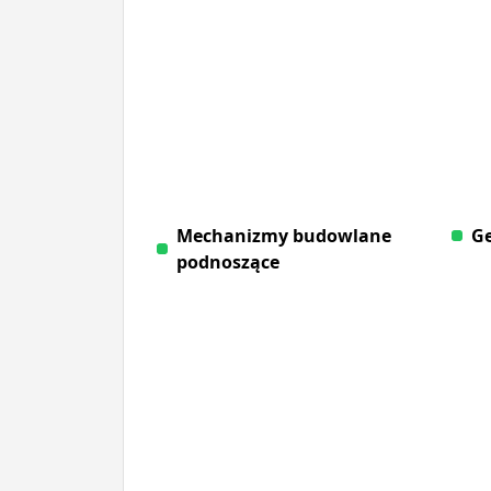
Mechanizmy budowlane
Ge
podnoszące