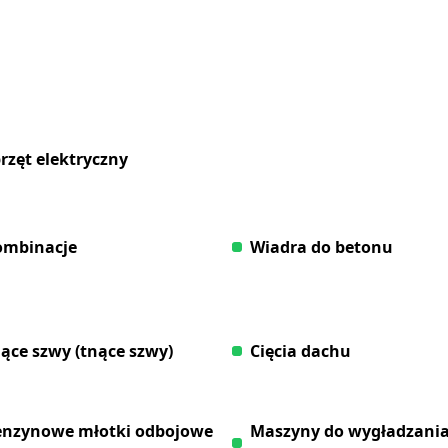
rzęt elektryczny
ombinacje
Wiadra do betonu
ące szwy (tnące szwy)
Cięcia dachu
nzynowe młotki odbojowe
Maszyny do wygładzani