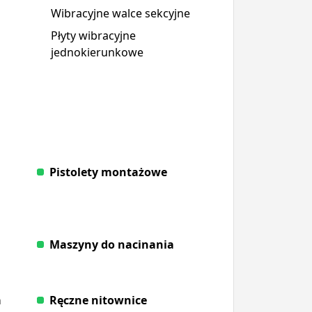
Wibracyjne walce sekcyjne
Płyty wibracyjne
jednokierunkowe
Pistolety montażowe
Maszyny do nacinania
a
Ręczne nitownice