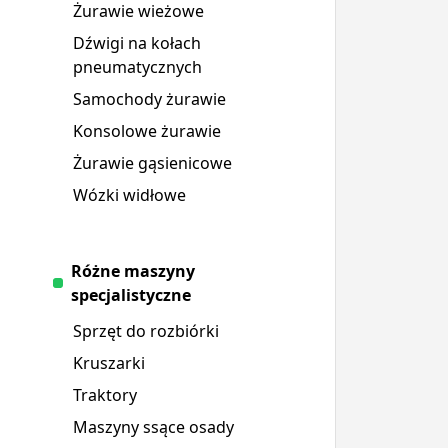
Żurawie wieżowe
Dźwigi na kołach
pneumatycznych
Samochody żurawie
Konsolowe żurawie
Żurawie gąsienicowe
Wózki widłowe
Różne maszyny
specjalistyczne
Sprzęt do rozbiórki
Kruszarki
Traktory
Maszyny ssące osady