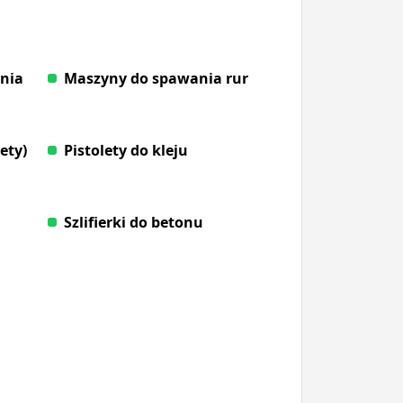
enia
Maszyny do spawania rur
ety)
Pistolety do kleju
Szlifierki do betonu