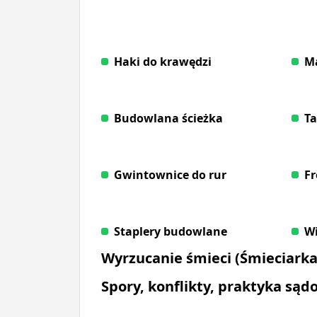
Haki do krawędzi
Ma
Budowlana ścieżka
Ta
Gwintownice do rur
Fr
Staplery budowlane
Wi
Wyrzucanie śmieci (Śmieciarka
Spory, konflikty, praktyka są