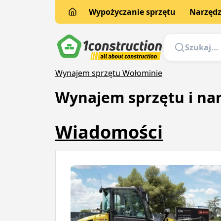
Wypożyczanie sprzętu
Narzędz
Wynajem sprzętu Wołominie
Wynajem sprzętu i na
Wiadomości