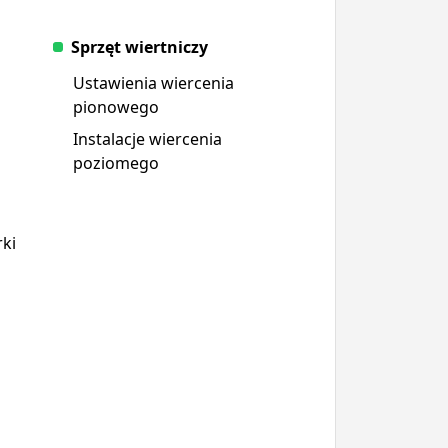
Sprzęt wiertniczy
Ustawienia wiercenia
pionowego
Instalacje wiercenia
poziomego
ki