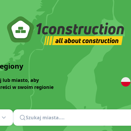
regiony
j lub miasto, aby
treści w swoim regionie