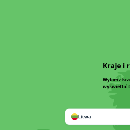
Kraje i 
Wybierz kra
wyświetlić 
Litwa